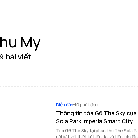
hu My
9 bài viết
Diễn đàn
10 phút đọc
Thông tin tòa G6 The Sky của
Sola Park Imperia Smart City
Tòa G6 The Sky tại phân khu The Sola Par
nổi bật với thiết kế hiện đại và tiện ích