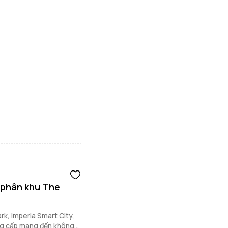
 phân khu The
k, Imperia Smart City,
 đẳng cấp mang đến không