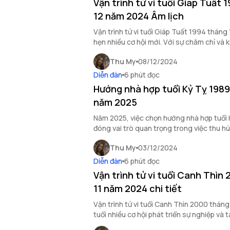
Vận trình tử vi tuổi Giáp Tuất
12 năm 2024 Âm lịch
Vận trình tử vi tuổi Giáp Tuất 1994 thán
hẹn nhiều cơ hội mới. Với sự chăm chỉ và 
thể đón nhận những thay đổi tích cực tron
Thu My
08/12/2024
duyên.
Diễn đàn
6 phút đọc
Hướng nhà hợp tuổi Kỷ Tỵ 198
năm 2025
Năm 2025, việc chọn hướng nhà hợp tuổi
đóng vai trò quan trọng trong việc thu hút
cho gia đình.
Thu My
03/12/2024
Diễn đàn
6 phút đọc
Vận trình tử vi tuổi Canh Thìn
11 năm 2024 chi tiết
Vận trình tử vi tuổi Canh Thìn 2000 thá
tuổi nhiều cơ hội phát triển sự nghiệp và t