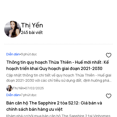
Thị Yến
245 bài viết
Diễn đàn
9 phút đọc
Thông tin quy hoạch Thừa Thiên - Huế mới nhất: Kế
hoạch triển khai Quy hoạch giai đoạn 2021-2030
Cập nhật thông tin chi tiết về quy hoạch Thừa Thiên - Huế giai
đoạn 2021-2030 với các chỉ tiêu sử dụng đất, định hướng phát
triển không gian và tình hình bất động sản tại đây.
Thị Yến
07/02/2025
Diễn đàn
7 phút đọc
Bán căn hộ The Sapphire 2 tòa S2.12: Giá bán và
chính sách bán hàng ưu việt
Khám phá cơ hội mua bán căn hộ The Sapphire 2 tại Vinhomes