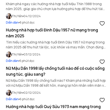
Khám phá ngay các hướng nhà hợp tuổi Mậu Thìn 1988 trong
năm 2025, giúp gia chủ chọn lựa hướng phù hợp để thu hút tài
lộc, sức khỏe và bình an
Thị Yến
04/12/2024
Diễn đàn
8 phút đọc
Hướng nhà hợp tuổi Đinh Dậu 1957 nữ mạng trong
năm 2025
Tìm hiểu các hướng nhà hợp tuổi Đinh Dậu 1957 nữ mạng trong
năm 2025 để thu hút tài lộc, sức khỏe và may mắn. Chọn đúng
hướng giúp gia đình an lành, thuận lợi.
Thị Yến
03/12/2024
Diễn đàn
5 phút đọc
Nữ Mậu Dần 1998 lấy chồng tuổi nào để có cuộc sống
sung túc, giàu sang?
Nữ Mậu Dần 1998 lấy chồng tuổi nào? Khám phá những tuổi hợp
với nữ Mậu Dần 1998 để kết hôn, mang lại hôn nhân viên mãn và
cuộc sống sung túc.!
Thị Yến
02/12/2024
Diễn đàn
6 phút đọc
Hướng nhà hợp tuổi Quý Sửu 1973 nam mạng trong