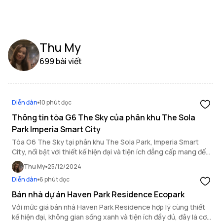
Thu My
699 bài viết
Diễn đàn
10 phút đọc
Thông tin tòa G6 The Sky của phân khu The Sola
Park Imperia Smart City
Tòa G6 The Sky tại phân khu The Sola Park, Imperia Smart
City, nổi bật với thiết kế hiện đại và tiện ích đẳng cấp mang đến
không gian sống lý tưởng.
Thu My
25/12/2024
Diễn đàn
6 phút đọc
Bán nhà dự án Haven Park Residence Ecopark
Với mức giá bán nhà Haven Park Residence hợp lý cùng thiết
kế hiện đại, không gian sống xanh và tiện ích đầy đủ, đây là cơ