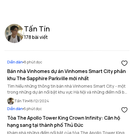
Tấn Tín
178 bài viết
Diễn đàn
8 phút đọc
Bán nhà Vinhomes dự án Vinhomes Smart City phân
khu The Sapphire Parkville mới nhất
Tìm hiểu những thông tin bán nhà Vinhomes Smart City - một
trong những dự án nổi bật khu vực Hà Nội và những điểm nổi bật
của phân khu The Sapphire Parkville.
Tấn Tín
18/12/2024
Diễn đàn
5 phút đọc
Tòa The Apollo Tower King Crown Infinity: Căn hộ
hạng sang tại thành phố Thủ Đức
Khám phá những điểm nổi bật của tòa The Apollo Tower King