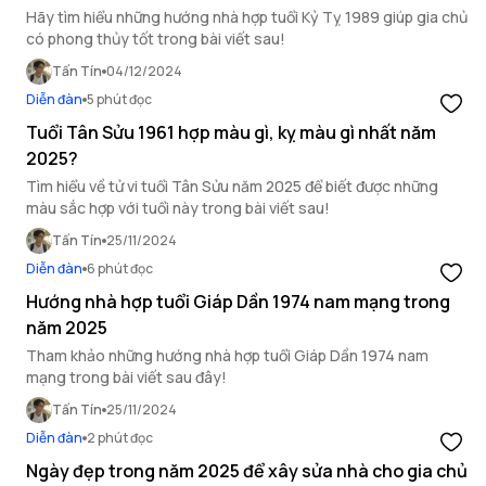
Hãy tìm hiểu những hướng nhà hợp tuổi Kỷ Tỵ 1989 giúp gia chủ
có phong thủy tốt trong bài viết sau!
Tấn Tín
04/12/2024
Diễn đàn
5 phút đọc
Tuổi Tân Sửu 1961 hợp màu gì, kỵ màu gì nhất năm
2025?
Tìm hiểu về tử vi tuổi Tân Sửu năm 2025 để biết được những
màu sắc hợp với tuổi này trong bài viết sau!
Tấn Tín
25/11/2024
Diễn đàn
6 phút đọc
Hướng nhà hợp tuổi Giáp Dần 1974 nam mạng trong
năm 2025
Tham khảo những hướng nhà hợp tuổi Giáp Dần 1974 nam
mạng trong bài viết sau đây!
Tấn Tín
25/11/2024
Diễn đàn
2 phút đọc
Ngày đẹp trong năm 2025 để xây sửa nhà cho gia chủ