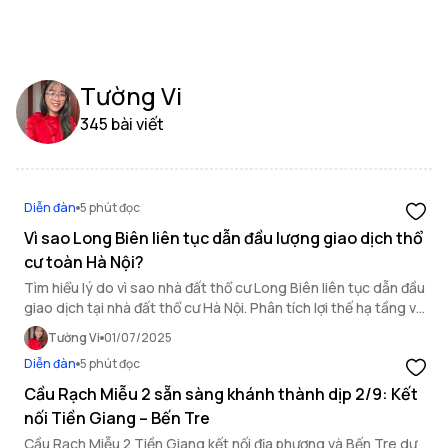
Tường Vi
345 bài viết
Diễn đàn
5 phút đọc
Vì sao Long Biên liên tục dẫn đầu lượng giao dịch thổ
cư toàn Hà Nội?
Tìm hiểu lý do vì sao nhà đất thổ cư Long Biên liên tục dẫn đầu
giao dịch tại nhà đất thổ cư Hà Nội. Phân tích lợi thế hạ tầng và
tiềm năng đầu tư khu vực.
Tường Vi
01/07/2025
Diễn đàn
5 phút đọc
Cầu Rạch Miễu 2 sẵn sàng khánh thành dịp 2/9: Kết
nối Tiền Giang – Bến Tre
Cầu Rạch Miễu 2 Tiền Giang kết nối địa phương và Bến Tre dự