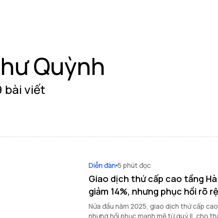
hư Quỳnh
 bài viết
Diễn đàn
5 phút đọc
Giao dịch thứ cấp cao tầng Hà
giảm 14%, nhưng phục hồi rõ rệt
Nửa đầu năm 2025, giao dịch thứ cấp ca
nhưng hồi phục mạnh mẽ từ quý II, cho thấ