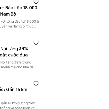
 – Bảo Lộc 18.000
à Nam Bộ
với tổng đầu tư 18.000 tỉ
guyên và Nam Bộ, thúc
 Nội tăng 39%
dắt cuộc đua
à Nội tăng 39% trong
t mạnh mẽ cho nhà đầu
ốc: Gần 14 km
i gần 14 km đường trên
 thông và phát triển khu