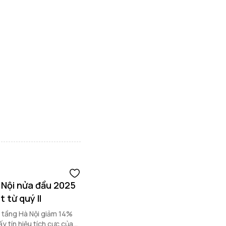
 Nội nửa đầu 2025
 từ quý II
o tầng Hà Nội giảm 14%
y tín hiệu tích cực của