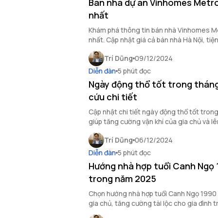
Bán nhà dự án Vinhomes Metro
nhất
Khám phá thông tin bán nhà Vinhomes M
nhất. Cập nhật giá cả bán nhà Hà Nội, tiện 
tâm đắc địa ngay dưới đây.
Trí Dũng
09/12/2024
Diễn đàn
5 phút đọc
Ngày động thổ tốt trong thán
cứu chi tiết
Cập nhật chi tiết ngày động thổ tốt tro
giúp tăng cường vận khí của gia chủ và l
trong năm tới.
Trí Dũng
06/12/2024
Diễn đàn
5 phút đọc
Hướng nhà hợp tuổi Canh Ngọ
trong năm 2025
Chọn hướng nhà hợp tuổi Canh Ngọ 1990 
gia chủ, tăng cường tài lộc cho gia đình 