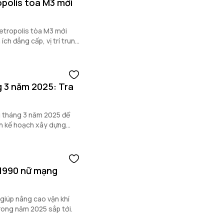
polis tòa M3 mới
etropolis tòa M3 mới
ích đẳng cấp, vị trí trung
g 3 năm 2025: Tra
ng tháng 3 năm 2025 để
ên kế hoạch xây dựng
 1990 nữ mạng
giúp nâng cao vận khí
trong năm 2025 sắp tới.