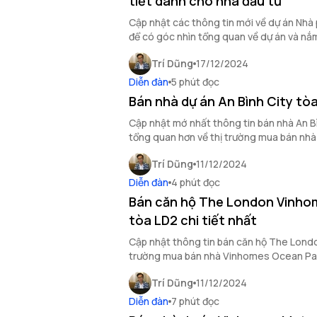
tiết dành cho nhà đầu tư
Cập nhật các thông tin mới về dự án Nhà
để có góc nhìn tổng quan về dự án và nắm
Trí Dũng
17/12/2024
Diễn đàn
5 phút đọc
Bán nhà dự án An Bình City tò
Cập nhật mớ nhất thông tin bán nhà An Bì
tổng quan hơn về thị trường mua bán nhà 
đầu tư.
Trí Dũng
11/12/2024
Diễn đàn
4 phút đọc
Bán căn hộ The London Vinho
tòa LD2 chi tiết nhất
Cập nhật thông tin bán căn hộ The London
trường mua bán nhà Vinhomes Ocean Park
tư bất động sản.
Trí Dũng
11/12/2024
Diễn đàn
7 phút đọc