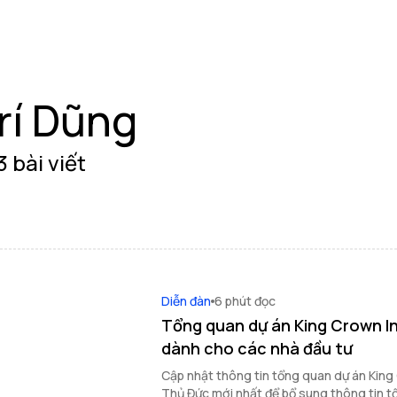
rí Dũng
3 bài viết
Diễn đàn
6 phút đọc
Tổng quan dự án King Crown In
dành cho các nhà đầu tư
Cập nhật thông tin tổng quan dự án King
Thủ Đức mới nhất để bổ sung thông tin t