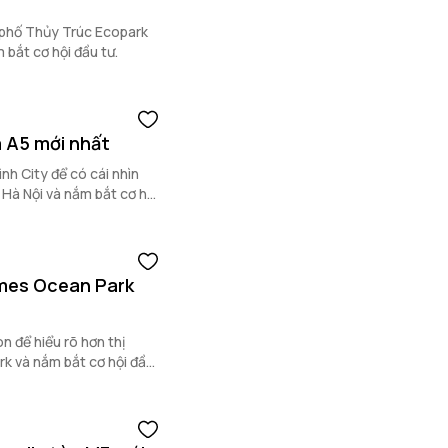
 phố Thủy Trúc Ecopark
 bắt cơ hội đầu tư.
a A5 mới nhất
nh City để có cái nhìn
Hà Nội và nắm bắt cơ hội
mes Ocean Park
 để hiểu rõ hơn thị
 và nắm bắt cơ hội đầu