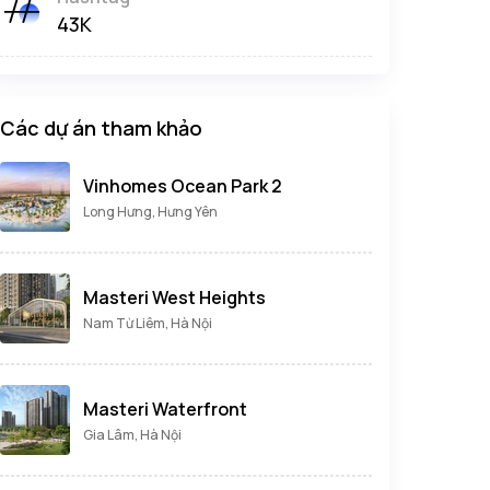
43K
Các dự án tham khảo
Vinhomes Ocean Park 2
Long Hưng, Hưng Yên
Masteri West Heights
Nam Từ Liêm, Hà Nội
Masteri Waterfront
Gia Lâm, Hà Nội