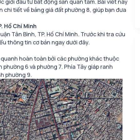
 giới đầu tư bất động sản quan tâm. Bài viết này
 chi tiết về bảng giá đất phường 8, giúp bạn đưa
. Hồ Chí Minh
uận Tân Bình, TP. Hồ Chí Minh. Trước khi tra cứu
iểu thông tin cơ bản ngay dưới đây.
o quanh hoàn toàn bởi các phường khác thuộc
h phường 6 và phường 7. Phía Tây giáp ranh
nh phường 9.