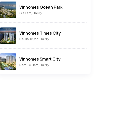
Vinhomes Ocean Park
Gia Lâm, Hà Nội
Vinhomes Times City
Hai Bà Trưng, Hà Nội
Vinhomes Smart City
Nam Từ Liêm, Hà Nội