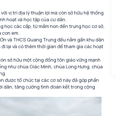
ới vị trí địa lý thuận lợi mà còn sở hữu hệ thống
inh hoạt và học tập của cư dân.
ng học các cấp, từ mầm non đến trung học cơ sở,
ủa con em.
n Ơn và THCS Quang Trung đều nằm gần khu dân
n đi lại và có thêm thời gian để tham gia các hoạt
 còn sở hữu một cộng đồng tôn giáo vững mạnh
tiếng như chùa Giác Minh, chùa Long Hưng, chùa
ng.
n được tổ chức tại các cơ sở này đã góp phần
ời dân, tăng cường tình đoàn kết trong cộng