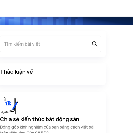
Thảo luận về
Chia sẻ kiến thức bất động sản
Đóng góp kinh nghiệm của bạn bằng cách viết bài
trên diễn đàn Cửa Sổ BĐS