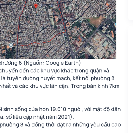
 phường 8 (Nguồn: Google Earth)
i chuyển đến các khu vực khác trong quận và
t là tuyến đường huyết mạch, kết nối phường 8
Nhất và các khu vực lân cận. Trong bán kính 7km
ơi sinh sống của hơn 19.610 người, với mật độ dân
, số liệu cập nhật năm 2021).
phường 8 và đồng thời đặt ra những yêu cầu cao