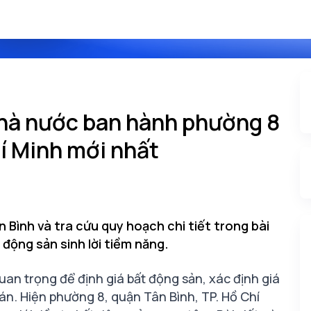
nhà nước ban hành phường 8
í Minh mới nhất
Bình và tra cứu quy hoạch chi tiết trong bài
 động sản sinh lời tiềm năng.
uan trọng để định giá bất động sản, xác định giá
bán. Hiện phường 8, quận Tân Bình, TP. Hồ Chí