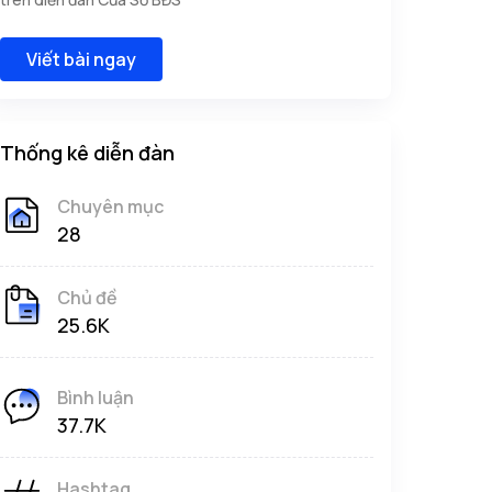
Viết bài ngay
Thống kê diễn đàn
Chuyên mục
28
Chủ đề
25.6K
Bình luận
37.7K
Hashtag