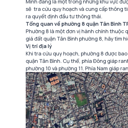
Minh đang là một trong những khu vực được
sẽ tra cứu quy hoạch và cung cấp thông tin
ra quyết định đầu tư thông thái.
Tổng quan về phường 8 quận Tân Bình TP
Phường 8 là một đơn vị hành chính thuộc q
giá đất quận Tân Bình phường 8, hãy tìm h
Vị trí địa lý
Khi tra cứu quy hoạch, phường 8 được ba
quận Tân Bình. Cụ thể, phía Đông giáp ran
phường 10 và phường 11. Phía Nam giáp ra