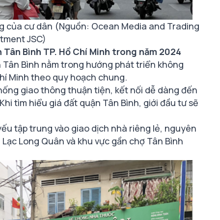
ng của cư dân (Nguồn: Ocean Media and Trading
stment JSC)
n Tân Bình TP. Hồ Chí Minh trong năm 2024
 Tân Bình nằm trong hướng phát triển không
Chí Minh theo quy hoạch chung.
thống giao thông thuận tiện, kết nối dễ dàng đến
Khi tìm hiểu giá đất quận Tân Bình, giới đầu tư sẽ
ếu tập trung vào giao dịch nhà riêng lẻ, nguyên
 Lạc Long Quân và khu vực gần chợ Tân Bình