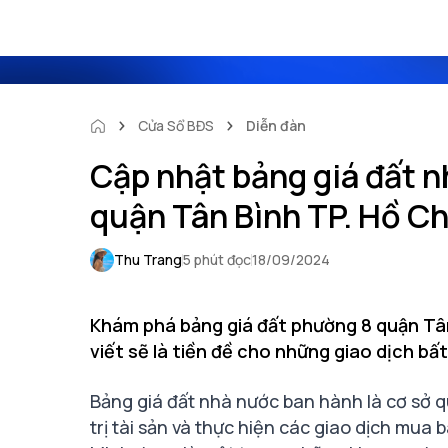
Cửa Sổ BĐS
Diễn đàn
Cập nhật bảng giá đất 
quận Tân Bình TP. Hồ Ch
Thu Trang
5 phút đọc
18/09/2024
Khám phá bảng giá đất phường 8 quận Tân 
viết sẽ là tiền đề cho những giao dịch bất
Bảng giá đất nhà nước ban hành là cơ sở q
trị tài sản và thực hiện các giao dịch mua 