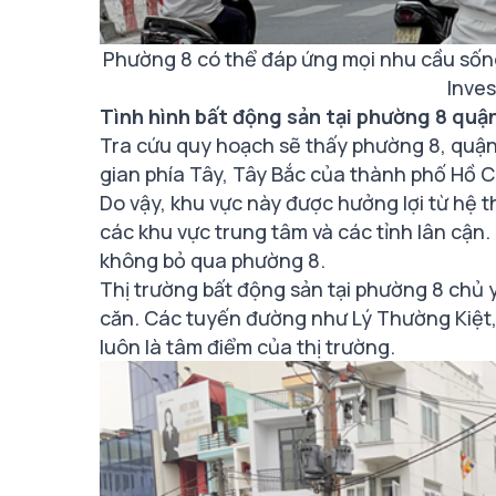
Phường 8 có thể đáp ứng mọi nhu cầu số
Inve
Tình hình bất động sản tại phường 8 quậ
Tra cứu quy hoạch sẽ thấy phường 8, quận
gian phía Tây, Tây Bắc của thành phố Hồ 
Do vậy, khu vực này được hưởng lợi từ hệ 
các khu vực trung tâm và các tỉnh lân cận. 
không bỏ qua phường 8.
Thị trường bất động sản tại phường 8 chủ y
căn. Các tuyến đường như Lý Thường Kiệt,
luôn là tâm điểm của thị trường.