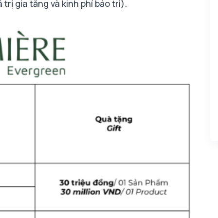
rị gia tăng và kinh phí bảo trì).