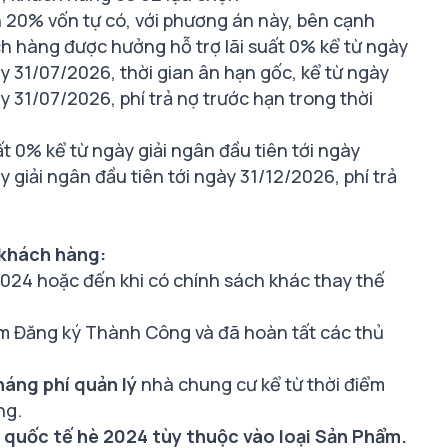
20% vốn tự có, với phương án này, bên cạnh
h hàng được hưởng hỗ trợ lãi suất 0% kể từ ngày
y 31/07/2026, thời gian ân hạn gốc, kể từ ngày
 31/07/2026, phí trả nợ trước hạn trong thời
 0% kể từ ngày giải ngân đầu tiên tới ngày
 giải ngân đầu tiên tới ngày 31/12/2026, phí trả
 khách hàng:
024 hoặc đến khi có chính sách khác thay thế
ẩm Đăng ký Thành Công và đã hoàn tất các thủ
háng phí quản lý
nhà chung cư kể từ thời điểm
ng.
 quốc tế hè 2024 tùy thuộc vào loại Sản Phẩm.