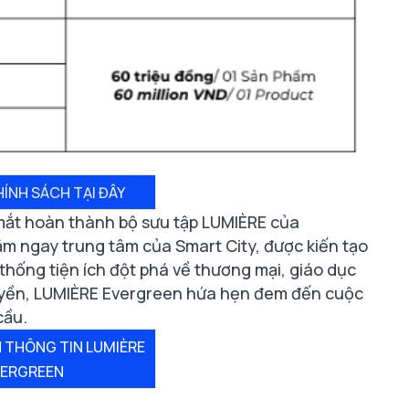
HÍNH SÁCH TẠI ĐÂY
mắt hoàn thành bộ sưu tập LUMIÈRE của
nằm ngay trung tâm của Smart City, được kiến tạo
thống tiện ích đột phá về thương mại, giáo dục
 quyền, LUMIÈRE Evergreen hứa hẹn đem đến cuộc
cầu.
 THÔNG TIN LUMIÈRE
VERGREEN