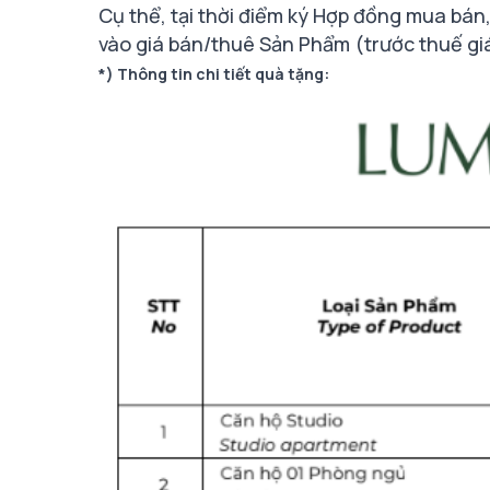
Cụ thể, tại thời điểm ký Hợp đồng mua bán
vào giá bán/thuê Sản Phẩm (trước thuế giá t
*) Thông tin chi tiết quà tặng: