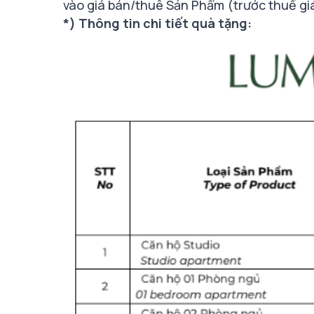
vào giá bán/thuê Sản Phẩm (trước thuế giá t
*) Thông tin chi tiết quà tặng: