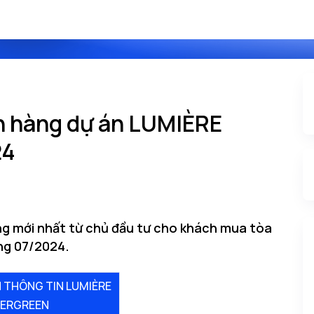
n hàng dự án LUMIÈRE
24
g mới nhất từ chủ đầu tư cho khách mua tòa
ng 07/2024.
 THÔNG TIN LUMIÈRE
VERGREEN