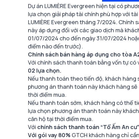
Dự án LUMIÈRE Evergreen hiện tại có phươ
lựa chọn giải pháp tài chính phù hợp với tà
LUMIÈRE Evergreen tháng 7/2024. Chính sá
này áp dụng đối với các giao dịch mà khá
01/07/2024 cho đến ngày 31/07/2024 hoặc 
điểm nào đến trước).
Chính sách bán hàng áp dụng cho tòa A
Với chính sách thanh toán bằng vốn tự có 
02 lựa chọn.
Nếu thanh toán theo tiến độ, khách hàng 
phương án thanh toán này khách hàng sẽ
thời điểm mua.
Nếu thanh toán sớm, khách hàng có thể t
lựa chọn phương án thanh toán này khách
căn hộ tại thời điểm mua.
Với
chính sách thanh toán “Tổ Ấm An cư
Với gói vay 80%
GTCH khách hàng chỉ cần 