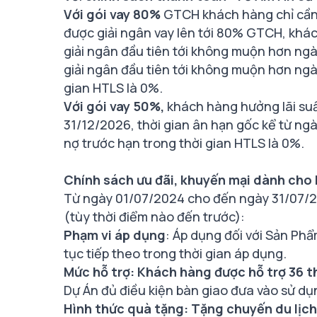
Với gói vay 80%
GTCH khách hàng chỉ cần 
được giải ngân vay lên tới 80% GTCH, khác
giải ngân đầu tiên tới không muộn hơn ngà
giải ngân đầu tiên tới không muộn hơn ngày
gian HTLS là 0%.
Với gói vay 50%,
khách hàng hưởng lãi suất
31/12/2026, thời gian ân hạn gốc kể từ ngày
nợ trước hạn trong thời gian HTLS là 0%.
Chính sách ưu đãi, khuyến mại dành cho
Từ ngày 01/07/2024 cho đến ngày 31/07/2
(tùy thời điểm nào đến trước):
Phạm vi áp dụng
: Áp dụng đối với Sản Ph
tục tiếp theo trong thời gian áp dụng.
Mức hỗ trợ: Khách hàng được hỗ trợ 36 t
Dự Án đủ điều kiện bàn giao đưa vào sử dụ
Hình thức quà tặng: Tặng chuyến du lịch