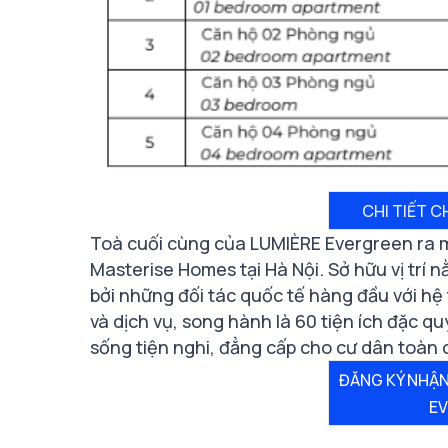
CHI TIẾT C
Toà cuối cùng của LUMIÈRE Evergreen ra 
Masterise Homes tại Hà Nội. Sở hữu vị trí 
bởi những đối tác quốc tế hàng đầu với hệ 
và dịch vụ, song hành là 60 tiện ích đặc
sống tiện nghi, đẳng cấp cho cư dân toàn 
ĐĂNG KÝ NHẬN
E