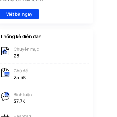
Viết bài ngay
Thống kê diễn đàn
Chuyên mục
28
Chủ đề
25.6K
Bình luận
37.7K
Hashtag