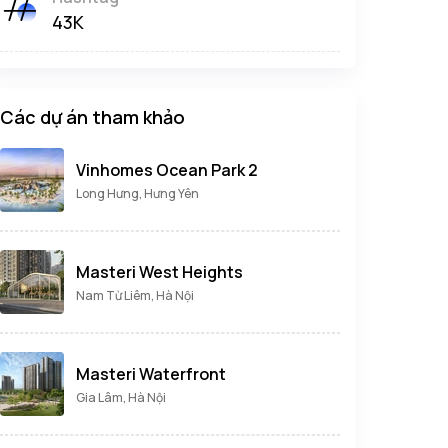
43K
Các dự án tham khảo
Vinhomes Ocean Park 2
Long Hưng, Hưng Yên
Masteri West Heights
Nam Từ Liêm, Hà Nội
Masteri Waterfront
Gia Lâm, Hà Nội