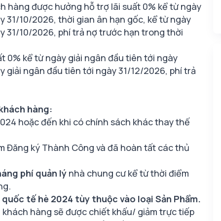
h hàng được hưởng hỗ trợ lãi suất 0% kể từ ngày
y 31/10/2026, thời gian ân hạn gốc, kể từ ngày
 31/10/2026, phí trả nợ trước hạn trong thời
 0% kể từ ngày giải ngân đầu tiên tới ngày
 giải ngân đầu tiên tới ngày 31/12/2026, phí trả
 khách hàng:
024 hoặc đến khi có chính sách khác thay thế
ẩm Đăng ký Thành Công và đã hoàn tất các thủ
háng phí quản lý
nhà chung cư kể từ thời điểm
ng.
 quốc tế hè 2024 tùy thuộc vào loại Sản Phẩm.
, khách hàng sẽ được chiết khấu/ giảm trực tiếp