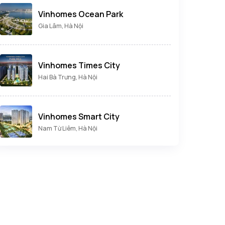
Vinhomes Ocean Park
Gia Lâm, Hà Nội
Vinhomes Times City
Hai Bà Trưng, Hà Nội
Vinhomes Smart City
Nam Từ Liêm, Hà Nội