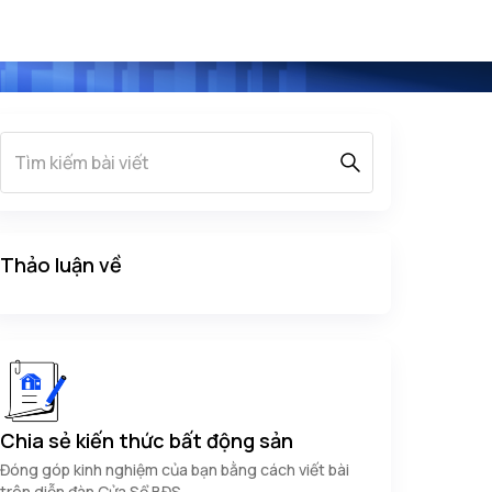
Thảo luận về
Chia sẻ kiến thức bất động sản
Đóng góp kinh nghiệm của bạn bằng cách viết bài
trên diễn đàn Cửa Sổ BĐS