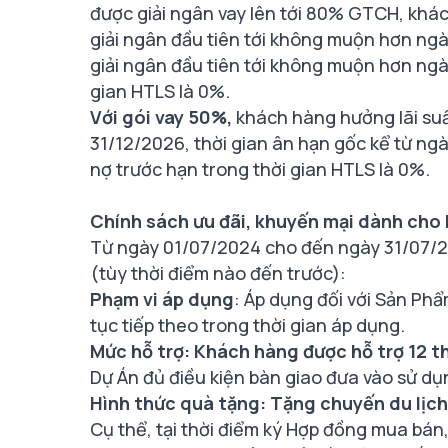
được giải ngân vay lên tới 80% GTCH, khác
giải ngân đầu tiên tới không muộn hơn ngà
giải ngân đầu tiên tới không muộn hơn ngày
gian HTLS là 0%.
Với gói vay 50%,
khách hàng hưởng lãi suất
31/12/2026, thời gian ân hạn gốc kể từ ngày
nợ trước hạn trong thời gian HTLS là 0%.
Chính sách ưu đãi, khuyến mại dành cho
Từ ngày 01/07/2024 cho đến ngày 31/07/2
(tùy thời điểm nào đến trước):
Phạm vi áp dụng
: Áp dụng đối với Sản Ph
tục tiếp theo trong thời gian áp dụng.
Mức hỗ trợ: Khách hàng được hỗ trợ 12 t
Dự Án đủ điều kiện bàn giao đưa vào sử dụ
Hình thức quà tặng: Tặng chuyến du lịch
Cụ thể, tại thời điểm ký Hợp đồng mua bán