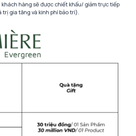
, khách hàng sẽ được chiết khấu/ giảm trực tiếp
rị gia tăng và kinh phí bảo trì).