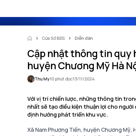
Cửa Sổ BĐS
Diễn đàn
Cập nhật thông tin quy
huyện Chương Mỹ Hà Nộ
Thu My
10 phút đọc
13/11/2024
Với vị trí chiến lược, những thông tin t
nhất sẽ tạo điều kiện thuận lợi cho người
định hướng phát triển khu vực.
Xã Nam Phương Tiến, huyện Chương Mỹ, Hà