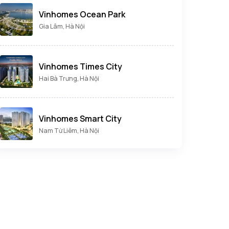
Vinhomes Ocean Park
Gia Lâm, Hà Nội
Vinhomes Times City
Hai Bà Trưng, Hà Nội
Vinhomes Smart City
Nam Từ Liêm, Hà Nội