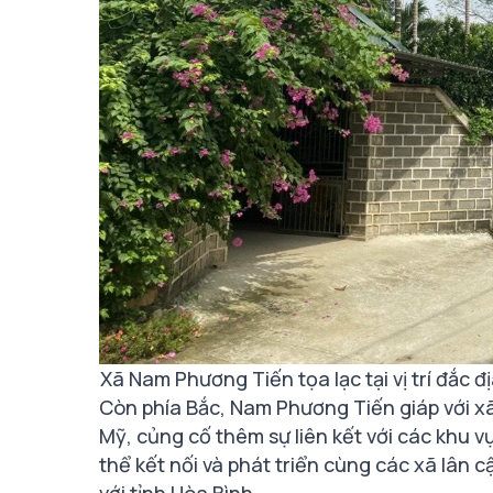
Xã Nam Phương Tiến tọa lạc tại vị trí đắ
Còn phía Bắc, Nam Phương Tiến giáp với 
Mỹ, củng cố thêm sự liên kết với các khu v
thể kết nối và phát triển cùng các xã lân c