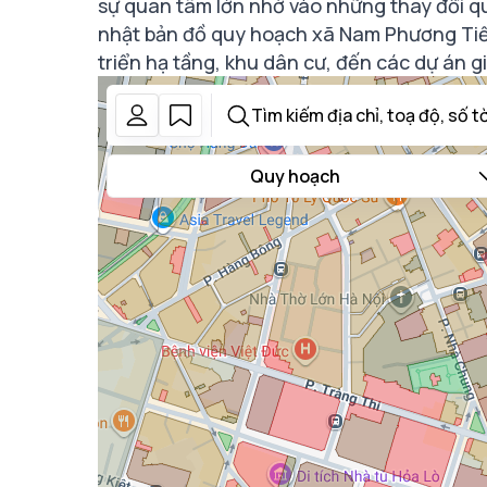
sự quan tâm lớn nhờ vào những thay đổi qu
nhật bản đồ quy hoạch xã Nam Phương Tiến
triển hạ tầng, khu dân cư, đến các dự án 