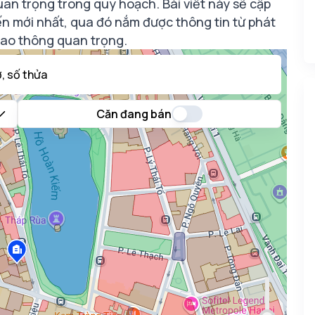
an trọng trong quy hoạch. Bài viết này sẽ cập
 mới nhất, qua đó nắm được thông tin từ phát
giao thông quan trọng.