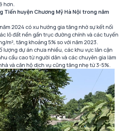
ẽ hơn.
ng Tiến huyện Chương Mỹ Hà Nội trong năm
 năm 2024 có xu hướng gia tăng nhờ sự kết nối
 các lô đất nền gần trục đường chính và các tuyến
đồng/m², tăng khoảng 5% so với năm 2023.
số lượng dự án chưa nhiều, các khu vực lân cận
nhu cầu cao từ người dân và các chuyên gia làm
 nhà và căn hộ dịch vụ cũng tăng nhẹ từ 3-5%.