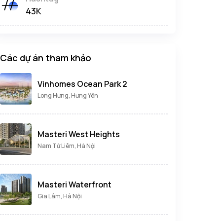
43K
Các dự án tham khảo
Vinhomes Ocean Park 2
Long Hưng, Hưng Yên
Masteri West Heights
Nam Từ Liêm, Hà Nội
Masteri Waterfront
Gia Lâm, Hà Nội