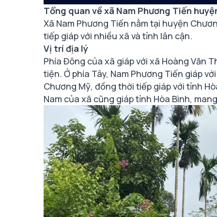
Tổng quan về xã Nam Phương Tiến huyệ
Xã Nam Phương Tiến nằm tại huyện Chương Mỹ
tiếp giáp với nhiều xã và tỉnh lân cận.
Vị trí địa lý
Phía Đông của xã giáp với xã Hoàng Văn Th
tiện. Ở phía Tây, Nam Phương Tiến giáp vớ
Chương Mỹ, đồng thời tiếp giáp với tỉnh Hò
Nam của xã cũng giáp tỉnh Hòa Bình, mang l