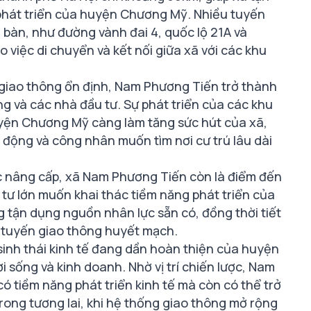
 phát triển của huyện Chương Mỹ. Nhiều tuyến
bàn, như đường vành đai 4, quốc lộ 21A và
o việc di chuyển và kết nối giữa xã với các khu
g giao thông ổn định, Nam Phương Tiến trở thành
ng và các nhà đầu tư. Sự phát triển của các khu
uyện Chương Mỹ càng làm tăng sức hút của xã,
o động và công nhân muốn tìm nơi cư trú lâu dài
ợc nâng cấp, xã Nam Phương Tiến còn là điểm đến
tư lớn muốn khai thác tiềm năng phát triển của
 tận dụng nguồn nhân lực sẵn có, đồng thời tiết
ác tuyến giao thông huyết mạch.
 sinh thái kinh tế đang dần hoàn thiện của huyện
i sống và kinh doanh. Nhờ vị trí chiến lược, Nam
ó tiềm năng phát triển kinh tế mà còn có thể trở
ong tương lai, khi hệ thống giao thông mở rộng