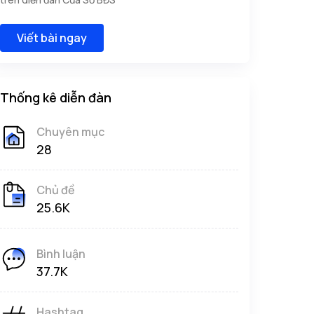
Viết bài ngay
Thống kê diễn đàn
Chuyên mục
28
Chủ đề
25.6K
Bình luận
37.7K
Hashtag