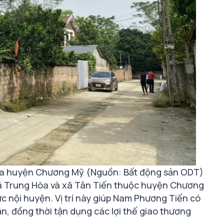
c địa huyện Chương Mỹ (Nguồn: Bất động sản ODT)
xã Trung Hòa và xã Tân Tiến thuộc huyện Chương
ực nội huyện. Vị trí này giúp Nam Phương Tiến có
ận, đồng thời tận dụng các lợi thế giao thương