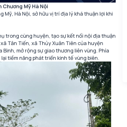
n Chương Mỹ Hà Nội
, Hà Nội, sở hữu vị trí địa lý khá thuận lợi khi
ụ trong cùng huyện, tạo sự kết nối nội địa thuận
i xã Tân Tiến, xã Thủy Xuân Tiên của huyện
a Bình, mở rộng sự giao thương liên vùng. Phía
ại tiềm năng phát triển kinh tế vùng biên.