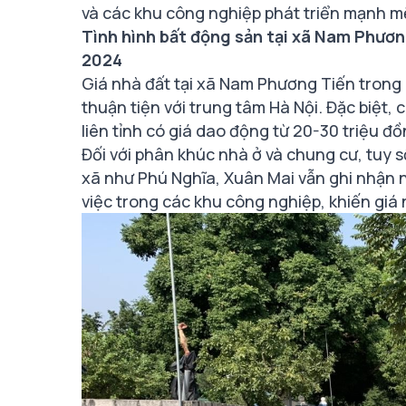
và các khu công nghiệp phát triển mạnh m
Tình hình bất động sản tại xã Nam Phươ
2024
Giá nhà đất tại xã Nam Phương Tiến trong
thuận tiện với trung tâm Hà Nội. Đặc biệt,
liên tỉnh có giá dao động từ 20-30 triệu 
Đối với phân khúc nhà ở và chung cư, tuy 
xã như Phú Nghĩa, Xuân Mai vẫn ghi nhận 
việc trong các khu công nghiệp, khiến giá