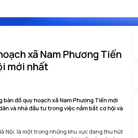
 hoạch xã Nam Phương Tiến
i mới nhất
rong bản đồ quy hoạch xã Nam Phương Tiến mới
 dân và nhà đầu tư trong việc nắm bắt cơ hội và
 Nội, là một trong những khu vực đang thu hút