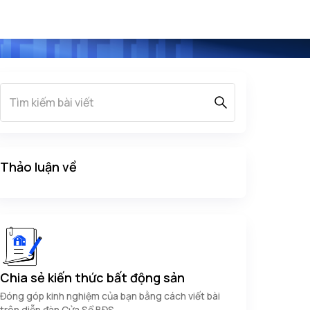
Thảo luận về
Chia sẻ kiến thức bất động sản
Đóng góp kinh nghiệm của bạn bằng cách viết bài
trên diễn đàn Cửa Sổ BĐS