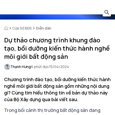
Cửa Sổ BĐS
Diễn đàn
Dự thảo chương trình khung đào
tạo, bồi dưỡng kiến thức hành nghề
môi giới bất động sản
Thạnh Hưng
6 phút đọc
15/04/2024
Chương trình đào tạo, bồi dưỡng kiến thức hành
nghề môi giới bất động sản gồm những nội dung
gì? Cùng tìm hiểu thông tin về bản dự thảo này
của Bộ Xây dựng qua bài viết sau.
Trong bối cảnh thị trường bất động sản đang