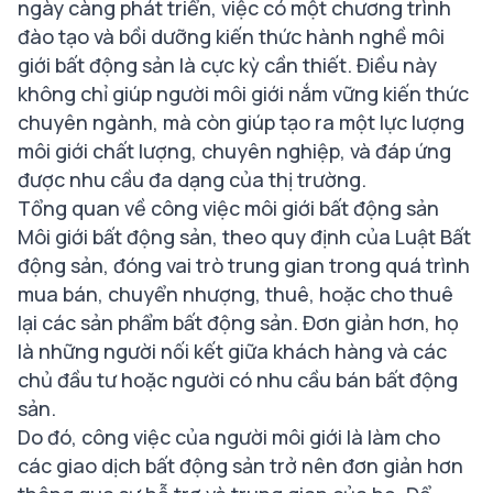
ngày càng phát triển, việc có một chương trình
đào tạo và bồi dưỡng kiến thức hành nghề môi
giới bất động sản là cực kỳ cần thiết. Điều này
không chỉ giúp người môi giới nắm vững kiến thức
chuyên ngành, mà còn giúp tạo ra một lực lượng
môi giới chất lượng, chuyên nghiệp, và đáp ứng
được nhu cầu đa dạng của thị trường.
Tổng quan về công việc môi giới bất động sản
Môi giới bất động sản, theo quy định của Luật Bất
động sản, đóng vai trò trung gian trong quá trình
mua bán, chuyển nhượng, thuê, hoặc cho thuê
lại các sản phẩm bất động sản. Đơn giản hơn, họ
là những người nối kết giữa khách hàng và các
chủ đầu tư hoặc người có nhu cầu bán bất động
sản.
Do đó, công việc của người môi giới là làm cho
các giao dịch bất động sản trở nên đơn giản hơn