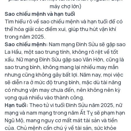
máy chợ lớn)
Sao chiếu mệnh và hạn tuổi
Tìm hiểu rõ về sao chiếu mệnh và hạn tuổi để có
thể hóa giải các điềm xui, giúp thu hút vận khí
trong năm 2025.
Sao chiếu mệnh:
Nam mạng Đinh Sửu sẽ gặp sao
La Hầu, một sao trung tính, không rõ rệt về tốt
xấu. Nữ mạng Đinh Sửu gặp sao Vân Hớn, cũng là
sao trung bình, không mang lại nhiều may mắn
nhưng cũng không gây bất lợi. Năm nay, mọi việc
sẽ diễn ra ở mức độ trung bình, mặc dù tài năng
có nhưng vận may chưa đến, nên không nên kỳ
vọng quá nhiều vào thành công.
Hạn tuổi:
Theo tử vi tuổi Đinh Sửu năm 2025, nữ
mạng và nam mạng trong năm Ất Tỵ sẽ phạm hạn
Ngũ Mộ, mang nguy cơ mất mát tài sản và tiền
của. Chủ mệnh cần chú ý về tài sản, sức khỏe