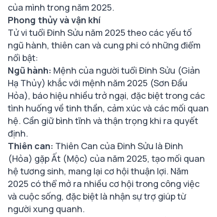
của mình trong năm 2025.
Phong thủy và vận khí
Tử vi tuổi Đinh Sửu năm 2025 theo các yếu tố
ngũ hành, thiên can và cung phi có những điểm
nổi bật:
Ngũ hành:
Mệnh của người tuổi Đinh Sửu (Giản
Hạ Thủy) khắc với mệnh năm 2025 (Sơn Đầu
Hỏa), báo hiệu nhiều trở ngại, đặc biệt trong các
tình huống về tinh thần, cảm xúc và các mối quan
hệ. Cần giữ bình tĩnh và thận trọng khi ra quyết
định.
Thiên can:
Thiên Can của Đinh Sửu là Đinh
(Hỏa) gặp Ất (Mộc) của năm 2025, tạo mối quan
hệ tương sinh, mang lại cơ hội thuận lợi. Năm
2025 có thể mở ra nhiều cơ hội trong công việc
và cuộc sống, đặc biệt là nhận sự trợ giúp từ
người xung quanh.