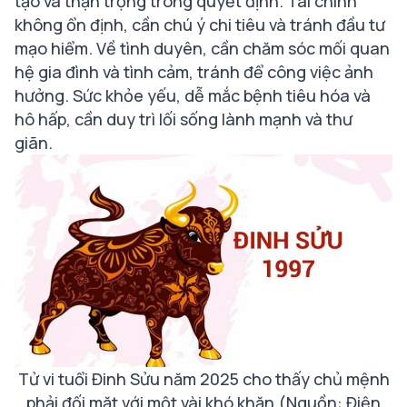
tạo và thận trọng trong quyết định. Tài chính
không ổn định, cần chú ý chi tiêu và tránh đầu tư
mạo hiểm. Về tình duyên, cần chăm sóc mối quan
hệ gia đình và tình cảm, tránh để công việc ảnh
hưởng. Sức khỏe yếu, dễ mắc bệnh tiêu hóa và
hô hấp, cần duy trì lối sống lành mạnh và thư
giãn.
Tử vi tuổi Đinh Sửu năm 2025 cho thấy chủ mệnh
phải đối mặt với một vài khó khăn (Nguồn: Điện