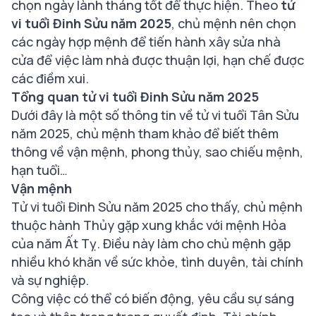
chọn ngày lành tháng tốt để thực hiện. Theo
tử
vi tuổi Đinh Sửu năm 2025
, chủ mệnh nên chọn
các ngày hợp mệnh để tiến hành xây sửa nhà
cửa để việc làm nhà được thuận lợi, hạn chế được
các điềm xui.
Tổng quan tử vi tuổi Đinh Sửu năm 2025
Dưới đây là một số thông tin về tử vi tuổi Tân Sửu
năm 2025, chủ mệnh tham khảo để biết thêm
thông về vận mệnh, phong thủy, sao chiếu mệnh,
hạn tuổi…
Vận mệnh
Tử vi tuổi Đinh Sửu năm 2025 cho thấy, chủ mệnh
thuộc hành Thủy gặp xung khắc với mệnh Hỏa
của năm Ất Tỵ. Điều này làm cho chủ mệnh gặp
nhiều khó khăn về sức khỏe, tình duyên, tài chính
và sự nghiệp.
Công việc có thể có biến động, yêu cầu sự sáng