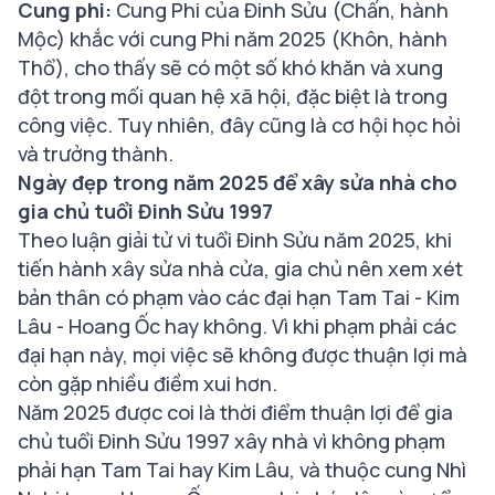
Cung phi:
Cung Phi của Đinh Sửu (Chấn, hành
Mộc) khắc với cung Phi năm 2025 (Khôn, hành
Thổ), cho thấy sẽ có một số khó khăn và xung
đột trong mối quan hệ xã hội, đặc biệt là trong
công việc. Tuy nhiên, đây cũng là cơ hội học hỏi
và trưởng thành.
Ngày đẹp trong năm 2025 để xây sửa nhà cho
gia chủ tuổi Đinh Sửu 1997
Theo luận giải tử vi tuổi Đinh Sửu năm 2025, khi
tiến hành xây sửa nhà cửa, gia chủ nên xem xét
bản thân có phạm vào các đại hạn Tam Tai - Kim
Lâu - Hoang Ốc hay không. Vì khi phạm phải các
đại hạn này, mọi việc sẽ không được thuận lợi mà
còn gặp nhiều điềm xui hơn.
Năm 2025 được coi là thời điểm thuận lợi để gia
chủ tuổi Đinh Sửu 1997 xây nhà vì không phạm
phải hạn Tam Tai hay Kim Lâu, và thuộc cung Nhì