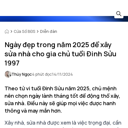
Cửa Sổ BĐS
Diễn đàn
Ngày đẹp trong năm 2025 để xây
sửa nhà cho gia chủ tuổi Đinh Sửu
1997
Thúy Ngọc
4 phút đọc
14/11/2024
Theo tử vi tuổi Đinh Sửu năm 2025, chủ mệnh
nên chọn ngày lành tháng tốt để động thổ xây,
sửa nhà. Điều này sẽ giúp mọi việc được hanh
thông và may mắn hơn.
Xây nhà, sửa nhà được xem là việc trọng đại, cần