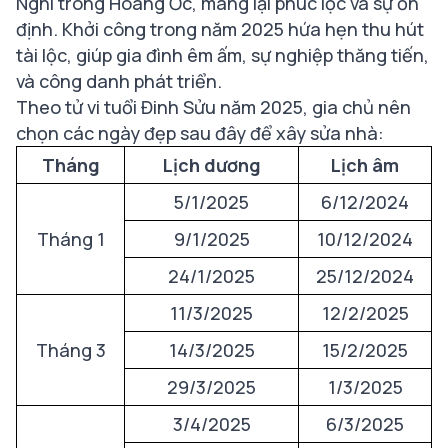
Nghi trong Hoang Ốc, mang lại phúc lộc và sự ổn
định. Khởi công trong năm 2025 hứa hẹn thu hút
tài lộc, giúp gia đình êm ấm, sự nghiệp thăng tiến,
và công danh phát triển.
Theo tử vi tuổi Đinh Sửu năm 2025, gia chủ nên
chọn các ngày đẹp sau đây để xây sửa nhà:
Tháng
Lịch dương
Lịch âm
5/1/2025
6/12/2024
Tháng 1
9/1/2025
10/12/2024
24/1/2025
25/12/2024
11/3/2025
12/2/2025
Tháng 3
14/3/2025
15/2/2025
29/3/2025
1/3/2025
3/4/2025
6/3/2025