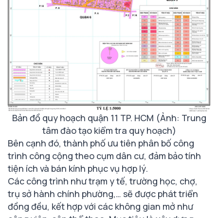
Bản đồ quy hoạch quận 11 TP. HCM (Ảnh: Trung
tâm đào tạo kiểm tra quy hoạch)
Bên cạnh đó, thành phố ưu tiên phân bố công
trình công cộng theo cụm dân cư, đảm bảo tính
tiện ích và bán kính phục vụ hợp lý.
Các công trình như trạm y tế, trường học, chợ,
trụ sở hành chính phường,… sẽ được phát triển
đồng đều, kết hợp với các không gian mở như