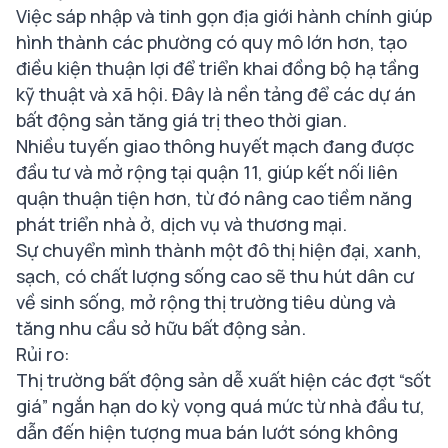
Việc sáp nhập và tinh gọn địa giới hành chính giúp
hình thành các phường có quy mô lớn hơn, tạo
điều kiện thuận lợi để triển khai đồng bộ hạ tầng
kỹ thuật và xã hội. Đây là nền tảng để các dự án
bất động sản tăng giá trị theo thời gian.
Nhiều tuyến giao thông huyết mạch đang được
đầu tư và mở rộng tại quận 11, giúp kết nối liên
quận thuận tiện hơn, từ đó nâng cao tiềm năng
phát triển nhà ở, dịch vụ và thương mại.
Sự chuyển mình thành một đô thị hiện đại, xanh,
sạch, có chất lượng sống cao sẽ thu hút dân cư
về sinh sống, mở rộng thị trường tiêu dùng và
tăng nhu cầu sở hữu bất động sản.
Rủi ro:
Thị trường bất động sản dễ xuất hiện các đợt “sốt
giá” ngắn hạn do kỳ vọng quá mức từ nhà đầu tư,
dẫn đến hiện tượng mua bán lướt sóng không