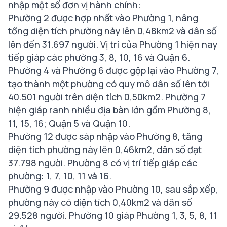
nhập một số đơn vị hành chính:
Phường 2 được hợp nhất vào Phường 1, nâng
tổng diện tích phường này lên 0,48km2 và dân số
lên đến 31.697 người. Vị trí của Phường 1 hiện nay
tiếp giáp các phường 3, 8, 10, 16 và Quận 6.
Phường 4 và Phường 6 được gộp lại vào Phường 7,
tạo thành một phường có quy mô dân số lên tới
40.501 người trên diện tích 0,50km2. Phường 7
hiện giáp ranh nhiều địa bàn lớn gồm Phường 8,
11, 15, 16; Quận 5 và Quận 10.
Phường 12 được sáp nhập vào Phường 8, tăng
diện tích phường này lên 0,46km2, dân số đạt
37.798 người. Phường 8 có vị trí tiếp giáp các
phường: 1, 7, 10, 11 và 16.
Phường 9 được nhập vào Phường 10, sau sắp xếp,
phường này có diện tích 0,40km2 và dân số
29.528 người. Phường 10 giáp Phường 1, 3, 5, 8, 11