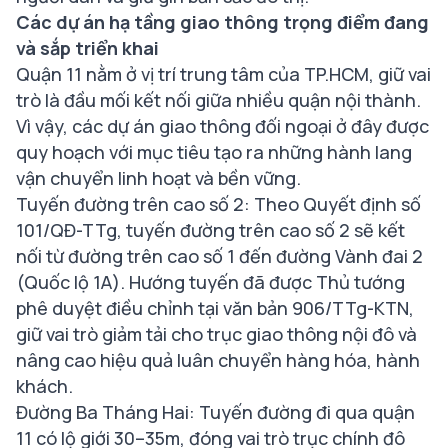
Các dự án hạ tầng giao thông trọng điểm đang
và sắp triển khai
Quận 11 nằm ở vị trí trung tâm của TP.HCM, giữ vai
trò là đầu mối kết nối giữa nhiều quận nội thành.
Vì vậy, các dự án giao thông đối ngoại ở đây được
quy hoạch với mục tiêu tạo ra những hành lang
vận chuyển linh hoạt và bền vững.
Tuyến đường trên cao số 2: Theo Quyết định số
101/QĐ-TTg, tuyến đường trên cao số 2 sẽ kết
nối từ đường trên cao số 1 đến đường Vành đai 2
(Quốc lộ 1A). Hướng tuyến đã được Thủ tướng
phê duyệt điều chỉnh tại văn bản 906/TTg-KTN,
giữ vai trò giảm tải cho trục giao thông nội đô và
nâng cao hiệu quả luân chuyển hàng hóa, hành
khách.
Đường Ba Tháng Hai: Tuyến đường đi qua quận
11 có lộ giới 30–35m, đóng vai trò trục chính đô