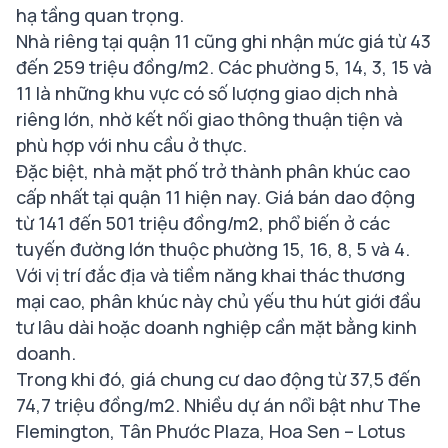
hạ tầng quan trọng.
Nhà riêng tại quận 11 cũng ghi nhận mức giá từ 43
đến 259 triệu đồng/m2. Các phường 5, 14, 3, 15 và
11 là những khu vực có số lượng giao dịch nhà
riêng lớn, nhờ kết nối giao thông thuận tiện và
phù hợp với nhu cầu ở thực.
Đặc biệt, nhà mặt phố trở thành phân khúc cao
cấp nhất tại quận 11 hiện nay. Giá bán dao động
từ 141 đến 501 triệu đồng/m2, phổ biến ở các
tuyến đường lớn thuộc phường 15, 16, 8, 5 và 4.
Với vị trí đắc địa và tiềm năng khai thác thương
mại cao, phân khúc này chủ yếu thu hút giới đầu
tư lâu dài hoặc doanh nghiệp cần mặt bằng kinh
doanh.
Trong khi đó, giá chung cư dao động từ 37,5 đến
74,7 triệu đồng/m2. Nhiều dự án nổi bật như The
Flemington, Tân Phước Plaza, Hoa Sen – Lotus