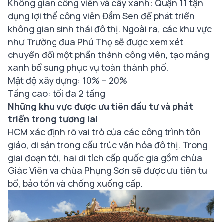
Không gian công viên và cây xanh: Quận 11 tận
dụng lợi thế công viên Đầm Sen để phát triển
không gian sinh thái đô thị. Ngoài ra, các khu vực
như Trường đua Phú Thọ sẽ được xem xét
chuyển đổi một phần thành công viên, tạo mảng
xanh bổ sung phục vụ toàn thành phố.
Mật độ xây dựng: 10% – 20%
Tầng cao: tối đa 2 tầng
Những khu vực được ưu tiên đầu tư và phát
triển trong tương lai
HCM xác định rõ vai trò của các công trình tôn
giáo, di sản trong cấu trúc văn hóa đô thị. Trong
giai đoạn tới, hai di tích cấp quốc gia gồm chùa
Giác Viên và chùa Phụng Sơn sẽ được ưu tiên tu
bổ, bảo tồn và chống xuống cấp.