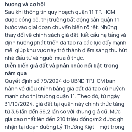
hướng và cơ hội
Sau khi thông tin quy hoạch quận 11 TP. HCM
được công bố, thị trường bất động sản quận 11
bước vào giai đoạn chuyển biến rõ rệt. Những
thay đổi về chính sách giá đất, kết cấu hạ tầng và
định hướng phát triển đã tạo ra các lực đẩy mạnh
mẽ, giúp khu vực này trở thành điểm sáng thu hút
nhà đầu tư và người mua ở thực.
Diễn biến giá đất và phân khúc nổi bật trong
năm qua
Quyết định số 79/2024 do UBND TP.HCM ban
hành về điều chỉnh bảng giá đất đã tạo cú huých
mạnh cho thị trường quận 11. Theo đó, từ ngày
31/10/2024, giá đất tại quận này chính thức tăng
từ 3,6 lần đến 56,2 lần so với khung giá cũ. Mức
giá cao nhất lên đến 210 triệu đồng/m2 được ghi
nhận tại đoạn đường Lý Thường Kiệt – một trong