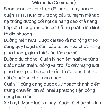
Wikimedia Commons)
Song song với các trục đối ngoại, quy hoạch
quận 11 TP. HCM chú trọng đầu tư mạnh mẽ vào
hệ thống đường đối nội để nâng cao khả năng
tiếp cận trong khu dân cư, hỗ trợ phát triển kinh
tế địa phương.
Đường hiện hữu: Được cải tạo và mở rộng theo
đúng quy hoạch, đảm bảo tối ưu hóa chức năng
giao thông, giảm thiểu ùn tắc cục bộ.
Đường dự phóng: Quản lý nghiêm ngặt và từng
bước hoàn thiện, đóng vai trò lấp đầy mạng lưới
giao thông nội bộ còn thiếu, từ đó tăng tính kết
nối đa hướng cho toàn quận.
Quận 11 cũng đang được quy hoạch thành điểm
trung chuyển lớn với nhiều phương tiện công
cộng hiện đại.
Xe buýt: Mạng lưới xe buýt được tổ chức phủ kín