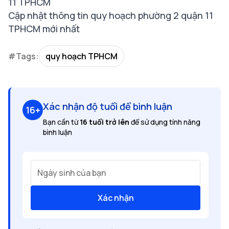
11 TPHCM
Cập nhật thông tin quy hoạch phường 2 quận 11
TPHCM mới nhất
#Tags:
quy hoạch TPHCM
Xác nhận độ tuổi để bình luận
16+
Bạn cần từ
16 tuổi trở lên
để sử dụng tính năng
bình luận
Ngày sinh của bạn
Xác nhận