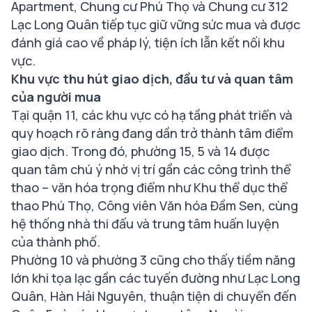
Apartment, Chung cư Phú Thọ và Chung cư 312
Lạc Long Quân tiếp tục giữ vững sức mua và được
đánh giá cao về pháp lý, tiện ích lẫn kết nối khu
vực.
Khu vực thu hút giao dịch, đầu tư và quan tâm
của người mua
Tại quận 11, các khu vực có hạ tầng phát triển và
quy hoạch rõ ràng đang dần trở thành tâm điểm
giao dịch. Trong đó, phường 15, 5 và 14 được
quan tâm chú ý nhờ vị trí gần các công trình thể
thao – văn hóa trọng điểm như Khu thể dục thể
thao Phú Thọ, Công viên Văn hóa Đầm Sen, cùng
hệ thống nhà thi đấu và trung tâm huấn luyện
của thành phố.
Phường 10 và phường 3 cũng cho thấy tiềm năng
lớn khi tọa lạc gần các tuyến đường như Lạc Long
Quân, Hàn Hải Nguyên, thuận tiện di chuyển đến