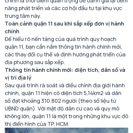
chính là thời điểm quan trọng để đánh giá lại tiềm
năng phát triển và các cơ hội đầu tư tại khu vực
trung tâm này.
Toàn cảnh quận 11 sau khi sắp xếp đơn vị hành
chính
Để hiểu rõ nền tảng của quá trình quy hoạch
quận 11, bạn cần nắm thông tin hành chính mới,
các thay đổi cụ thể và định hướng phát triển của
địa phương sau sắp xếp.
Thông tin hành chính mới: diện tích, dân số và
vị trí địa lý
Sau quá trình rà soát và điều chỉnh địa giới hành
chính, quận 11 hiện có diện tích 5,14km2 và dân
số đạt khoảng 310.802 người (theo số liệu từ
UBND quận). Với mật độ dân cư cao và quy mô
không lớn, quận 11 là một trong những khu vực đô
thị điển hình của TP. HCM.