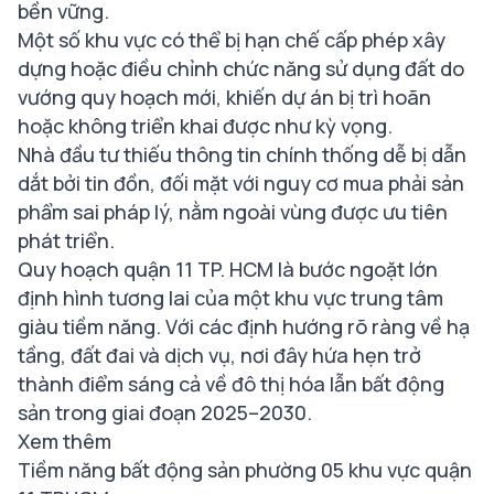
bền vững.
Một số khu vực có thể bị hạn chế cấp phép xây
dựng hoặc điều chỉnh chức năng sử dụng đất do
vướng quy hoạch mới, khiến dự án bị trì hoãn
hoặc không triển khai được như kỳ vọng.
Nhà đầu tư thiếu thông tin chính thống dễ bị dẫn
dắt bởi tin đồn, đối mặt với nguy cơ mua phải sản
phẩm sai pháp lý, nằm ngoài vùng được ưu tiên
phát triển.
Quy hoạch quận 11 TP. HCM là bước ngoặt lớn
định hình tương lai của một khu vực trung tâm
giàu tiềm năng. Với các định hướng rõ ràng về hạ
tầng, đất đai và dịch vụ, nơi đây hứa hẹn trở
thành điểm sáng cả về đô thị hóa lẫn bất động
sản trong giai đoạn 2025–2030.
Xem thêm
Tiềm năng bất động sản phường 05 khu vực quận