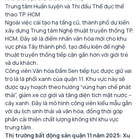
Trung tâm Huấn luyện và Thi đấu Thể dục thể
thao TP. HCM
Ngoài việc cải tạo hạ tầng cũ, thành phố dự kiến
xây dựng Trung tâm Nghệ thuật truyền thống TP.
HCM. Đây sẽ là điểm nhấn văn hóa mới cho khu
vực phía Tây thành phố, tạo điều kiện để nghệ
thuật truyền thống tiếp cận gần hơn với giới trẻ
và du khách.
Công viên Văn hóa Đầm Sen tiếp tục được giữ vai
trò là lá phổi xanh của quận 11. Khu vực này sẽ
được quy hoạch theo hướng “vùng hạn chế phát
thải”, giảm xe cơ giới và tăng diện tích mặt nước –
cây xanh. Đây là mô hình công viên kiểu mẫu gắn
với du lịch sinh thái và văn hóa, đồng thời góp
phần cải thiện chất lượng không khí khu vực
trung tâm.
Thị trường bất động sản quận 11 năm 2025: Xu