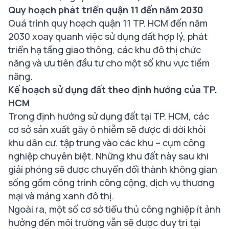
Quy hoạch phát triển quận 11 đến năm 2030
Quá trình quy hoạch quận 11 TP. HCM đến năm
2030 xoay quanh việc sử dụng đất hợp lý, phát
triển hạ tầng giao thông, các khu đô thị chức
năng và ưu tiên đầu tư cho một số khu vực tiềm
năng.
Kế hoạch sử dụng đất theo định hướng của TP.
HCM
Trong định hướng sử dụng đất tại TP. HCM, các
cơ sở sản xuất gây ô nhiễm sẽ được di dời khỏi
khu dân cư, tập trung vào các khu – cụm công
nghiệp chuyên biệt. Những khu đất này sau khi
giải phóng sẽ được chuyển đổi thành không gian
sống gồm công trình công cộng, dịch vụ thương
mại và mảng xanh đô thị.
Ngoài ra, một số cơ sở tiểu thủ công nghiệp ít ảnh
hưởng đến môi trường vẫn sẽ được duy trì tại