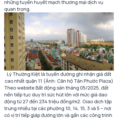
những tuyến huyết mạch thương mại dịch vụ
quan trọng.
Lý Thường Kiệt là tuyến đường ghi nhận giá đất
cao nhất quận 11 (Ảnh: Căn hộ Tân Phước Plaza)
Theo website Bất động sản tháng 05/2025, đất
nền tiếp tục duy trì sức hút lớn với mức giá dao
động từ 27 đến 234 triệu đồng/m2. Giao dịch tập
trung nhiều tại các phường 10, 14, 15, 3 và 5 – nơi
có vị trí tiếp giáp đường lớn và gần các công trình