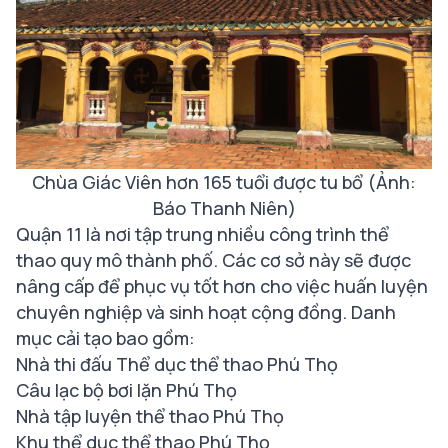
Chùa Giác Viên hơn 165 tuổi được tu bổ (Ảnh:
Báo Thanh Niên)
Quận 11 là nơi tập trung nhiều công trình thể
thao quy mô thành phố. Các cơ sở này sẽ được
nâng cấp để phục vụ tốt hơn cho việc huấn luyện
chuyên nghiệp và sinh hoạt cộng đồng. Danh
mục cải tạo bao gồm:
Nhà thi đấu Thể dục thể thao Phú Thọ
Câu lạc bộ bơi lặn Phú Thọ
Nhà tập luyện thể thao Phú Thọ
Khu thể dục thể thao Phú Thọ