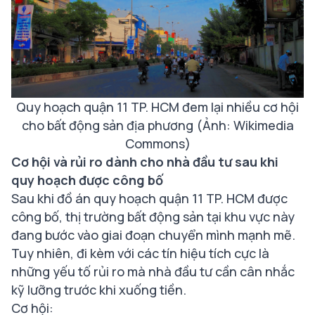
Quy hoạch quận 11 TP. HCM đem lại nhiều cơ hội
cho bất động sản địa phương (Ảnh: Wikimedia
Commons)
Cơ hội và rủi ro dành cho nhà đầu tư sau khi
quy hoạch được công bố
Sau khi đồ án quy hoạch quận 11 TP. HCM được
công bố, thị trường bất động sản tại khu vực này
đang bước vào giai đoạn chuyển mình mạnh mẽ.
Tuy nhiên, đi kèm với các tín hiệu tích cực là
những yếu tố rủi ro mà nhà đầu tư cần cân nhắc
kỹ lưỡng trước khi xuống tiền.
Cơ hội: