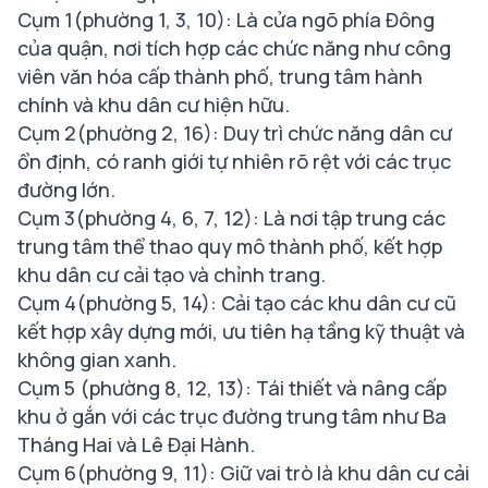
Cụm 1(phường 1, 3, 10): Là cửa ngõ phía Đông
của quận, nơi tích hợp các chức năng như công
viên văn hóa cấp thành phố, trung tâm hành
chính và khu dân cư hiện hữu.
Cụm 2(phường 2, 16): Duy trì chức năng dân cư
ổn định, có ranh giới tự nhiên rõ rệt với các trục
đường lớn.
Cụm 3(phường 4, 6, 7, 12): Là nơi tập trung các
trung tâm thể thao quy mô thành phố, kết hợp
khu dân cư cải tạo và chỉnh trang.
Cụm 4(phường 5, 14): Cải tạo các khu dân cư cũ
kết hợp xây dựng mới, ưu tiên hạ tầng kỹ thuật và
không gian xanh.
Cụm 5 (phường 8, 12, 13): Tái thiết và nâng cấp
khu ở gắn với các trục đường trung tâm như Ba
Tháng Hai và Lê Đại Hành.
Cụm 6(phường 9, 11): Giữ vai trò là khu dân cư cải