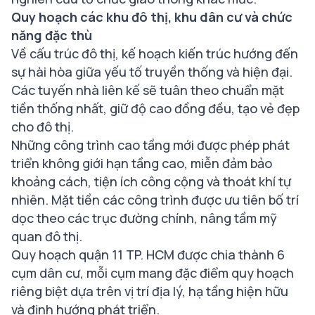
Quy hoạch các khu đô thị, khu dân cư và chức
năng đặc thù
Về cấu trúc đô thị, kế hoạch kiến trúc hướng đến
sự hài hòa giữa yếu tố truyền thống và hiện đại.
Các tuyến nhà liên kế sẽ tuân theo chuẩn mặt
tiền thống nhất, giữ độ cao đồng đều, tạo vẻ đẹp
cho đô thị.
Những công trình cao tầng mới được phép phát
triển không giới hạn tầng cao, miễn đảm bảo
khoảng cách, tiện ích công cộng và thoát khí tự
nhiên. Mặt tiền các công trình được ưu tiên bố trí
dọc theo các trục đường chính, nâng tầm mỹ
quan đô thị.
Quy hoạch quận 11 TP. HCM được chia thành 6
cụm dân cư, mỗi cụm mang đặc điểm quy hoạch
riêng biệt dựa trên vị trí địa lý, hạ tầng hiện hữu
và định hướng phát triển.