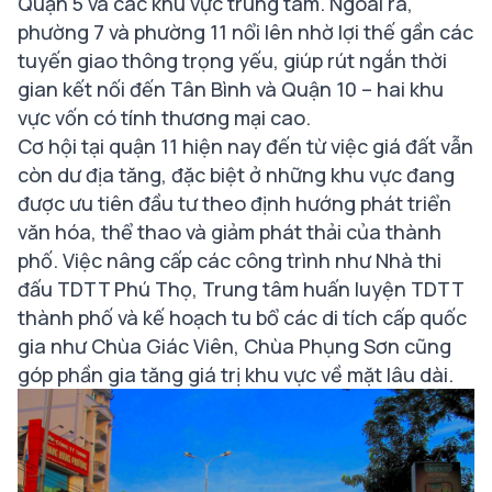
Quận 5 và các khu vực trung tâm. Ngoài ra,
phường 7 và phường 11 nổi lên nhờ lợi thế gần các
tuyến giao thông trọng yếu, giúp rút ngắn thời
gian kết nối đến Tân Bình và Quận 10 – hai khu
vực vốn có tính thương mại cao.
Cơ hội tại quận 11 hiện nay đến từ việc giá đất vẫn
còn dư địa tăng, đặc biệt ở những khu vực đang
được ưu tiên đầu tư theo định hướng phát triển
văn hóa, thể thao và giảm phát thải của thành
phố. Việc nâng cấp các công trình như Nhà thi
đấu TDTT Phú Thọ, Trung tâm huấn luyện TDTT
thành phố và kế hoạch tu bổ các di tích cấp quốc
gia như Chùa Giác Viên, Chùa Phụng Sơn cũng
góp phần gia tăng giá trị khu vực về mặt lâu dài.