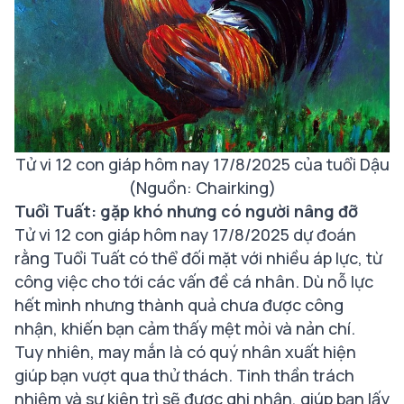
Tử vi 12 con giáp hôm nay 17/8/2025 của tuổi Dậu
(Nguồn: Chairking)
Tuổi Tuất: gặp khó nhưng có người nâng đỡ
Tử vi 12 con giáp hôm nay 17/8/2025 dự đoán
rằng Tuổi Tuất có thể đối mặt với nhiều áp lực, từ
công việc cho tới các vấn đề cá nhân. Dù nỗ lực
hết mình nhưng thành quả chưa được công
nhận, khiến bạn cảm thấy mệt mỏi và nản chí.
Tuy nhiên, may mắn là có quý nhân xuất hiện
giúp bạn vượt qua thử thách. Tinh thần trách
nhiệm và sự kiên trì sẽ được ghi nhận, giúp bạn lấy