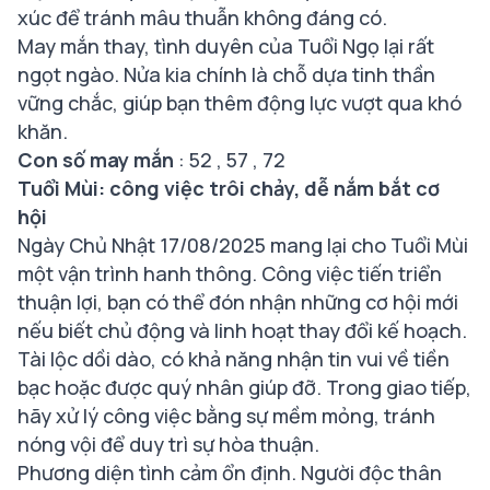
xúc để tránh mâu thuẫn không đáng có.
May mắn thay, tình duyên của Tuổi Ngọ lại rất
ngọt ngào. Nửa kia chính là chỗ dựa tinh thần
vững chắc, giúp bạn thêm động lực vượt qua khó
khăn.
Con số may mắn
: 52 , 57 , 72
Tuổi Mùi: công việc trôi chảy, dễ nắm bắt cơ
hội
Ngày Chủ Nhật 17/08/2025 mang lại cho Tuổi Mùi
một vận trình hanh thông. Công việc tiến triển
thuận lợi, bạn có thể đón nhận những cơ hội mới
nếu biết chủ động và linh hoạt thay đổi kế hoạch.
Tài lộc dồi dào, có khả năng nhận tin vui về tiền
bạc hoặc được quý nhân giúp đỡ. Trong giao tiếp,
hãy xử lý công việc bằng sự mềm mỏng, tránh
nóng vội để duy trì sự hòa thuận.
Phương diện tình cảm ổn định. Người độc thân