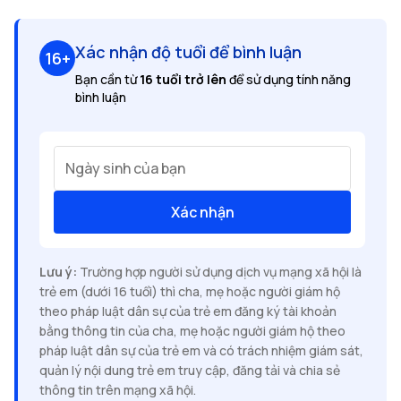
Xác nhận độ tuổi để bình luận
16+
Bạn cần từ
16 tuổi trở lên
để sử dụng tính năng
bình luận
Ngày sinh của bạn
Xác nhận
Lưu ý:
Trường hợp người sử dụng dịch vụ mạng xã hội là
trẻ em (dưới 16 tuổi) thì cha, mẹ hoặc người giám hộ
theo pháp luật dân sự của trẻ em đăng ký tài khoản
bằng thông tin của cha, mẹ hoặc người giám hộ theo
pháp luật dân sự của trẻ em và có trách nhiệm giám sát,
quản lý nội dung trẻ em truy cập, đăng tải và chia sẻ
thông tin trên mạng xã hội.