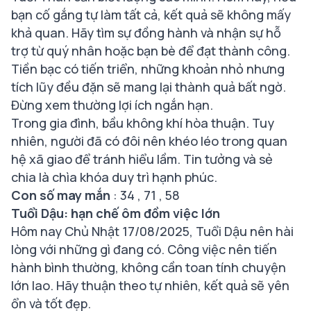
bạn cố gắng tự làm tất cả, kết quả sẽ không mấy
khả quan. Hãy tìm sự đồng hành và nhận sự hỗ
trợ từ quý nhân hoặc bạn bè để đạt thành công.
Tiền bạc có tiến triển, những khoản nhỏ nhưng
tích lũy đều đặn sẽ mang lại thành quả bất ngờ.
Đừng xem thường lợi ích ngắn hạn.
Trong gia đình, bầu không khí hòa thuận. Tuy
nhiên, người đã có đôi nên khéo léo trong quan
hệ xã giao để tránh hiểu lầm. Tin tưởng và sẻ
chia là chìa khóa duy trì hạnh phúc.
Con số may mắn
: 34 , 71 , 58
Tuổi Dậu: hạn chế ôm đồm việc lớn
Hôm nay Chủ Nhật 17/08/2025, Tuổi Dậu nên hài
lòng với những gì đang có. Công việc nên tiến
hành bình thường, không cần toan tính chuyện
lớn lao. Hãy thuận theo tự nhiên, kết quả sẽ yên
ổn và tốt đẹp.