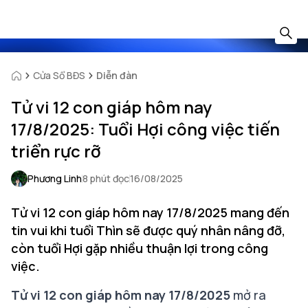
Cửa Sổ BĐS
Diễn đàn
Tử vi 12 con giáp hôm nay
17/8/2025: Tuổi Hợi công việc tiến
triển rực rỡ
Phương Linh
8 phút đọc
16/08/2025
Tử vi 12 con giáp hôm nay 17/8/2025 mang đến
tin vui khi tuổi Thìn sẽ được quý nhân nâng đỡ,
còn tuổi Hợi gặp nhiều thuận lợi trong công
việc.
Tử vi 12 con giáp hôm nay 17/8/2025
mở ra