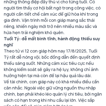
những thông điệp đầy thú vị cho từng tuổi. Có
người tìm thấy cơ hội bất ngờ trong công việc, có
người cần tiết chế cảm xúc để giữ hòa khí trong
gia đình. Vận trình mỗi con giáp mang sắc thái
riêng, khiến ngày mới trở nên nhiều màu sắc và
hứa hẹn trải nghiệm khó quên.
Tuổi Tý: dễ mất bình tĩnh, hành động thiếu suy
nghĩ
Theo tử vi 12 con giáp hôm nay 17/8/2025, Tuổi
Tý rất dễ nóng vội, bốc đồng dẫn đến quyết định
thiếu sáng suốt. Những cảm xúc tiêu cực nếu
không kiểm soát sẽ gây ra hệ lụy, không chỉ ảnh
hưởng hiện tại mà còn để lại hậu quả lâu dài.
Về tài chính, con giáp này có khá nhiều điều cần
cân nhắc. Ngoài việc giữ vững nguồn thu nhập
chính, bạn phải khéo léo quản lý chi tiêu, bởi ngân
sách có hạn trong khi nhu cầu lại lớn. Việc sắp