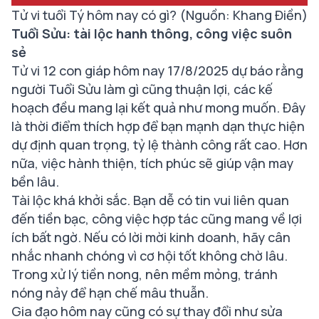
Tử vi tuổi Tý hôm nay có gì? (Nguồn: Khang Điền)
Tuổi Sửu: tài lộc hanh thông, công việc suôn
sẻ
Tử vi 12 con giáp hôm nay 17/8/2025 dự báo rằng
người Tuổi Sửu làm gì cũng thuận lợi, các kế
hoạch đều mang lại kết quả như mong muốn. Đây
là thời điểm thích hợp để bạn mạnh dạn thực hiện
dự định quan trọng, tỷ lệ thành công rất cao. Hơn
nữa, việc hành thiện, tích phúc sẽ giúp vận may
bền lâu.
Tài lộc khá khởi sắc. Bạn dễ có tin vui liên quan
đến tiền bạc, công việc hợp tác cũng mang về lợi
ích bất ngờ. Nếu có lời mời kinh doanh, hãy cân
nhắc nhanh chóng vì cơ hội tốt không chờ lâu.
Trong xử lý tiền nong, nên mềm mỏng, tránh
nóng nảy để hạn chế mâu thuẫn.
Gia đạo hôm nay cũng có sự thay đổi như sửa