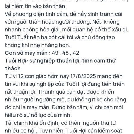
lại niềm tin vào bản thân.
Về phương diện tình cảm, dễ nảy sinh tranh cãi
với người thân hoặc người thương. Nếu không
nhanh chóng hòa giải, mối quan hệ có thể xấu đi.
Tuổi Tuất nên hạ bớt cái tôi và chủ động tạo
không khí nhẹ nhàng hơn.
Con số may mắn
: 49 , 48 , 42
Tuổi Hợi: sự nghiệp thuận lợi, tình cảm thử
thách
Tử vi 12 con giáp hôm nay 17/8/2025 mang đến
tin vui khi sự nghiệp của Tuổi Hợi đang tiến triển
rất thuận lợi. Thành quả bạn đạt được khiến
nhiều người ngưỡng mộ, dù không ít kẻ cho rằng
đó chỉ là may mắn. Đừng bận tâm, vì chỉ bạn mới
hiểu rõ sự nỗ lực của mình.
Tài chính khá ổn định, có thêm nguồn thu từ
nhiều cơ hội. Tuy nhiên, Tuổi Hợi cần kiểm soát