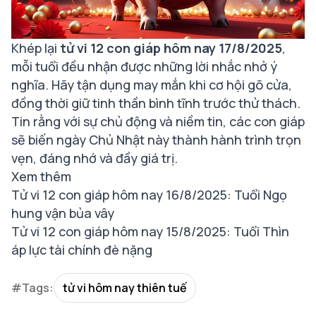
Khép lại
tử vi 12 con giáp hôm nay 17/8/2025
,
mỗi tuổi đều nhận được những lời nhắc nhở ý
nghĩa. Hãy tận dụng may mắn khi cơ hội gõ cửa,
đồng thời giữ tinh thần bình tĩnh trước thử thách.
Tin rằng với sự chủ động và niềm tin, các con giáp
sẽ biến ngày Chủ Nhật này thành hành trình trọn
vẹn, đáng nhớ và đầy giá trị.
Xem thêm
Tử vi 12 con giáp hôm nay 16/8/2025: Tuổi Ngọ
hung vận bủa vây
Tử vi 12 con giáp hôm nay 15/8/2025: Tuổi Thìn
áp lực tài chính đè nặng
#Tags:
tử vi hôm nay thiên tuế