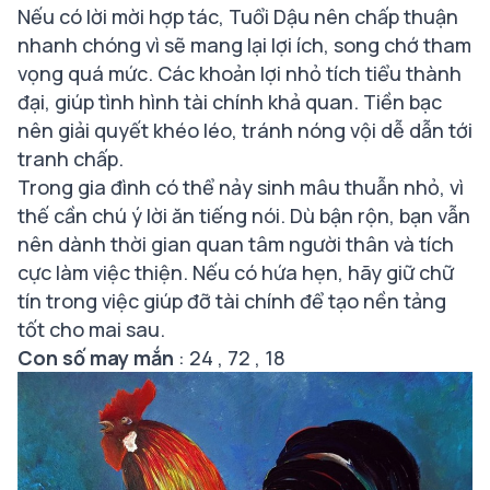
Nếu có lời mời hợp tác, Tuổi Dậu nên chấp thuận
nhanh chóng vì sẽ mang lại lợi ích, song chớ tham
vọng quá mức. Các khoản lợi nhỏ tích tiểu thành
đại, giúp tình hình tài chính khả quan. Tiền bạc
nên giải quyết khéo léo, tránh nóng vội dễ dẫn tới
tranh chấp.
Trong gia đình có thể nảy sinh mâu thuẫn nhỏ, vì
thế cần chú ý lời ăn tiếng nói. Dù bận rộn, bạn vẫn
nên dành thời gian quan tâm người thân và tích
cực làm việc thiện. Nếu có hứa hẹn, hãy giữ chữ
tín trong việc giúp đỡ tài chính để tạo nền tảng
tốt cho mai sau.
Con số may mắn
: 24 , 72 , 18