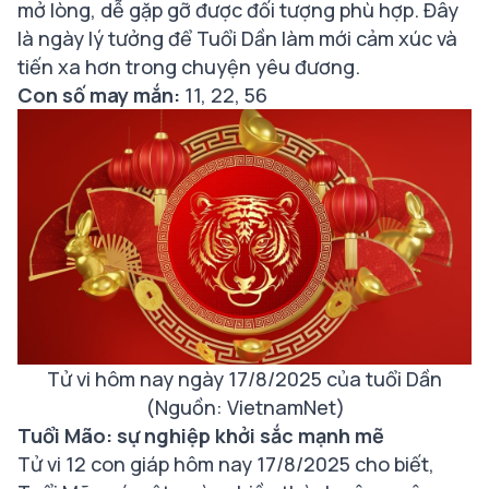
mở lòng, dễ gặp gỡ được đối tượng phù hợp. Đây
là ngày lý tưởng để Tuổi Dần làm mới cảm xúc và
tiến xa hơn trong chuyện yêu đương.
Con số may mắn:
11, 22, 56
Tử vi hôm nay ngày 17/8/2025 của tuổi Dần
(Nguồn: VietnamNet)
Tuổi Mão: sự nghiệp khởi sắc mạnh mẽ
Tử vi 12 con giáp hôm nay 17/8/2025 cho biết,