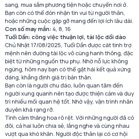
sang, mua sắm phương tiện hoặc chuyển nơi ở.
Bạn còn có thể đón nhận tin vui từ người thân,
hoặc những cuộc gặp gỡ mang đến lợi ích lâu dài.
Con số may mắn:
4, 8, 16
Tuổi Dần: công việc thuận lợi, tài lộc dồi dào
Chủ Nhật 17/08/2025, Tuổi Dần được cát tinh trợ
mệnh nên đường tài lộc vô cùng hanh thông, đặc
biệt từ những nguồn thu phụ. Nhờ nỗ lực không
ngừng, hôm nay bạn có thể gặt hái kết quả xứng
đáng, khẳng định giá trị bản thân.
Bạn còn là người chu đáo, luôn quan tâm đến
người xung quanh nên tạo được thiện cảm và duy
trì nhiều mối quan hệ tốt. Nhờ vậy, vận trình nhân
duyên khá rạng rỡ.
Tình cảm thăng hoa rõ rệt. Với những người đã có
đôi, cả hai luôn chia sẻ, lắng nghe và cùng nhau
vượt qua khó khăn. Người độc thân lại có cơ hội