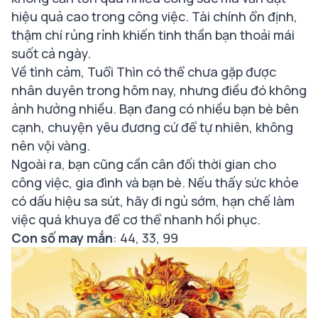
hiệu quả cao trong công việc. Tài chính ổn định,
thậm chí rủng rỉnh khiến tinh thần bạn thoải mái
suốt cả ngày.
Về tình cảm, Tuổi Thìn có thể chưa gặp được
nhân duyên trong hôm nay, nhưng điều đó không
ảnh hưởng nhiều. Bạn đang có nhiều bạn bè bên
cạnh, chuyện yêu đương cứ để tự nhiên, không
nên vội vàng.
Ngoài ra, bạn cũng cần cân đối thời gian cho
công việc, gia đình và bạn bè. Nếu thấy sức khỏe
có dấu hiệu sa sút, hãy đi ngủ sớm, hạn chế làm
việc quá khuya để cơ thể nhanh hồi phục.
Con số may mắn
: 44, 33, 99