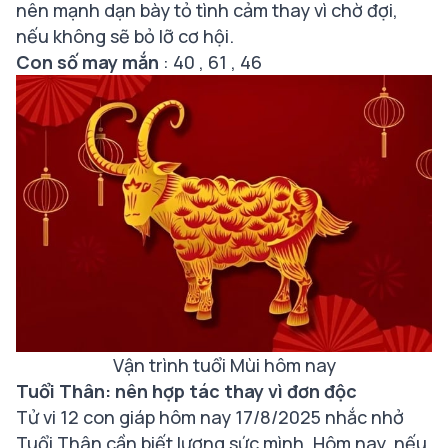
nên mạnh dạn bày tỏ tình cảm thay vì chờ đợi,
nếu không sẽ bỏ lỡ cơ hội.
Con số may mắn
: 40 , 61 , 46
Vận trình tuổi Mùi hôm nay
Tuổi Thân: nên hợp tác thay vì đơn độc
Tử vi 12 con giáp hôm nay 17/8/2025 nhắc nhở
Tuổi Thân cần biết lượng sức mình. Hôm nay, nếu