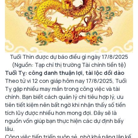
Tuổi Thìn được dự báo điều gì ngày 17/8/2025
(Nguồn: Tạp chí thị trường Tài chính tiền tệ)
Tuổi Tỵ: công danh thuận lợi, tài lộc dồi dào
Theo tử vi 12 con giáp hôm nay 17/8/2025, Tuổi
Tỵ gặp nhiều may mắn trong công việc và tài
chính. Bạn biết cách quản lý chi tiêu hợp lý, ưu
tiên tiết kiệm nên bất ngờ khi nhận thấy số tiền
tích lũy được nhiều hơn mong đợi. Đây sẽ là
nguồn vốn giúp bạn thực hiện các dự định bấy
lâu.
Công việc tiến triển suôn sẻ, nhờ khả năng lập kế