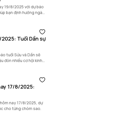
ay 19/8/2025 với dự báo
, giúp bạn định hướng ngày
8/2025: Tuổi Dần sự
báo tuổi Sửu và Dần sẽ
ậu đón nhiều cơ hội kinh
nay 17/8/2025:
o hôm nay 17/8/2025, dự
 lộc cho từng chòm sao.