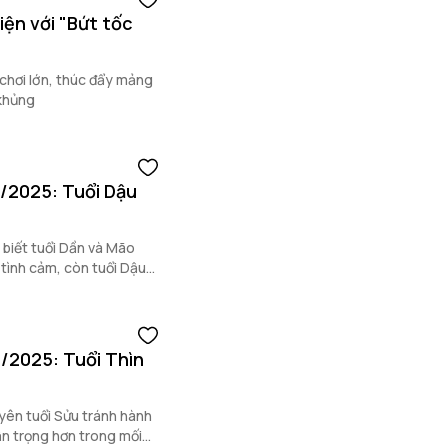
iện với "Bứt tốc
chơi lớn, thúc đẩy mảng
khủng
8/2025: Tuổi Dậu
 biết tuổi Dần và Mão
 tình cảm, còn tuổi Dậu
8/2025: Tuổi Thìn
yên tuổi Sửu tránh hành
ận trọng hơn trong mối