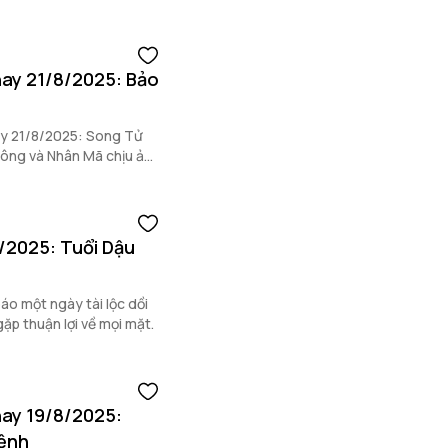
nay 21/8/2025: Bảo
ay 21/8/2025: Song Tử
thông và Nhân Mã chịu ảnh
8/2025: Tuổi Dậu
áo một ngày tài lộc dồi
ặp thuận lợi về mọi mặt.
nay 19/8/2025:
mệnh