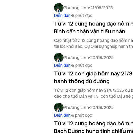
quan hệ xã giao.
Phương Linh
21/08/2025
Diễn đàn
9 phút đọc
Tử vi 12 cung hoàng đạo hôm 
Bình cẩn thận vận tiểu nhân
Cập nhật tử vi 12 cung hoàng đạo hôm n
tài lộc khởi sắc, Cự Giải sự nghiệp hanh 
hưởng bởi hung vận.
Phương Linh
20/08/2025
Diễn đàn
9 phút đọc
Tử vi 12 con giáp hôm nay 21/
hanh thông đủ đường
Tử vi 12 con giáp hôm nay 21/8/2025 dự b
dào cho tuổi Dần và Tỵ, còn tuổi Dậu sẽ g
Phương Linh
20/08/2025
Diễn đàn
8 phút đọc
Tử vi 12 cung hoàng đạo hôm 
Bạch Dương hung tinh chiếu 