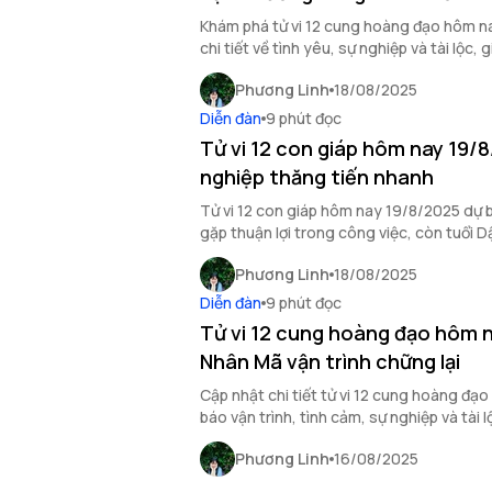
Khám phá tử vi 12 cung hoàng đạo hôm n
chi tiết về tình yêu, sự nghiệp và tài lộc
mới.
Phương Linh
18/08/2025
Diễn đàn
9 phút đọc
Tử vi 12 con giáp hôm nay 19/
nghiệp thăng tiến nhanh
Tử vi 12 con giáp hôm nay 19/8/2025 dự 
gặp thuận lợi trong công việc, còn tuổi D
doanh mới.
Phương Linh
18/08/2025
Diễn đàn
9 phút đọc
Tử vi 12 cung hoàng đạo hôm 
Nhân Mã vận trình chững lại
Cập nhật chi tiết tử vi 12 cung hoàng đạ
báo vận trình, tình cảm, sự nghiệp và tài
Phương Linh
16/08/2025