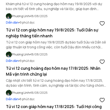
Khám phá tử vi 12 cung hoàng đạo hôm nay 19/8/2025 với dự
báo chi tiết về tình yêu, sự nghiệp và tài lộc, giúp bạn định
hướng ngày mới.
Phương Linh
18/08/2025
Diễn đàn
9 phút đọc
Tử vi 12 con giáp hôm nay 19/8/2025: Tuổi Dần sự
nghiệp thăng tiến nhanh
Tử vi 12 con giáp hôm nay 19/8/2025 dự báo tuổi Sửu và Dần sẽ
gặp thuận lợi trong công việc, còn tuổi Dậu đón nhiều cơ hội
kinh doanh mới.
Phương Linh
18/08/2025
Diễn đàn
9 phút đọc
Tử vi 12 cung hoàng đạo hôm nay 17/8/2025: Nhân
Mã vận trình chững lại
Cập nhật chi tiết tử vi 12 cung hoàng đạo hôm nay 17/8/2025,
dự báo vận trình, tình cảm, sự nghiệp và tài lộc cho từng chòm
sao.
Phương Linh
16/08/2025
Diễn đàn
8 phút đọc
Tử vi 12 con giáp hôm nay 17/8/2025: Tuổi Hợi công