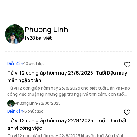
Phương Linh
1428 bài viết
Diễn đàn
10 phút đọc
Tử vi 12 con giáp hôm nay 23/8/2025: Tuổi Dậu may
mắn ngập tràn
Tử vi 12 con giáp hôm nay 23/8/2025 cho biết tuổi Dần và Mão
công việc thuận lợi nhưng gặp trở ngại về tình cảm, còn tuổi
Dậu may mắn ngập tràn.
Phương Linh
22/08/2025
Diễn đàn
8 phút đọc
Tử vi 12 con giáp hôm nay 22/8/2025: Tuổi Thìn bất
an vì công việc
Tử vi 12 con giáp hôm nay 22/8/2025 khuyên tuổi Sửu tránh