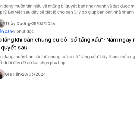
n đang muốn tìm hiểu về những bí quyết bán nhà nhanh và đạt được m
p lý. Bài viết sau đây sẽ tiết lộ cho bạn 9 lý do giúp bạn bán nhà nhanh 
Thùy Dương
28/03/2024
ễn đàn
8 phút đọc
o lắng khi bán chung cư có "số tầng xấu": Nắm ngay
í quyết sau
n đang muốn bán căn hộ chung cư có số “tầng xấu” hãy tham khảo ng
ết dưới đây để có lựa chọn phù hợp.
Gia Hân
28/03/2024