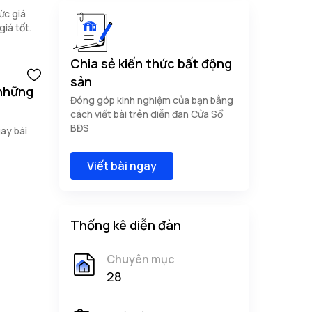
ức giá
giá tốt.
Chia sẻ kiến thức bất động
sản
 những
Đóng góp kinh nghiệm của bạn bằng
cách viết bài trên diễn đàn Cửa Sổ
BĐS
ay bài
Viết bài ngay
Thống kê diễn đàn
Chuyên mục
28