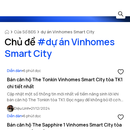
Cửa Sổ BĐS
dự án Vinhomes Smart City
Chủ đề
#
dự án Vinhomes
Smart City
Diễn đàn
6 phút đọc
Bán căn hộ The Tonkin Vinhomes Smart City tòa TK1
chi tiết nhất
Cập nhật một số thông tin mới nhất về tiềm năng sinh lời khi
bán căn hộ The Tonkin tòa TK1. Đọc ngay để không bỏ lỡ cơ hội
bán nhà Vinhomes Smart City.
Diệu Linh
21/12/2024
Diễn đàn
6 phút đọc
Bán căn hộ The Sapphire 1 Vinhomes Smart City tòa