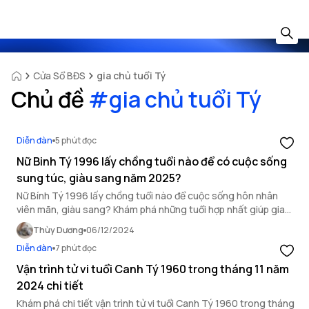
Cửa Sổ BĐS
gia chủ tuổi Tý
Chủ đề
#
gia chủ tuổi Tý
Diễn đàn
5 phút đọc
Nữ Binh Tý 1996 lấy chồng tuổi nào để có cuộc sống
sung túc, giàu sang năm 2025?
Nữ Bính Tý 1996 lấy chồng tuổi nào để cuộc sống hôn nhân
viên mãn, giàu sang? Khám phá những tuổi hợp nhất giúp gia
đình ấm no, sự nghiệp thăng hoa và tình cảm bền vững.
Thùy Dương
06/12/2024
Diễn đàn
7 phút đọc
Vận trình tử vi tuổi Canh Tý 1960 trong tháng 11 năm
2024 chi tiết
Khám phá chi tiết vận trình tử vi tuổi Canh Tý 1960 trong tháng