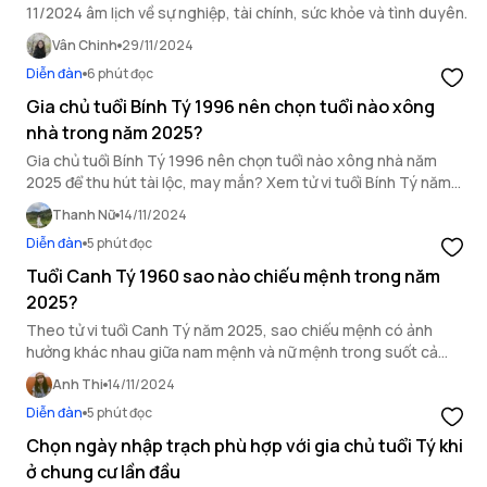
11/2024 âm lịch về sự nghiệp, tài chính, sức khỏe và tình duyên.
Vân Chinh
29/11/2024
Diễn đàn
6 phút đọc
Gia chủ tuổi Bính Tý 1996 nên chọn tuổi nào xông
nhà trong năm 2025?
Gia chủ tuổi Bính Tý 1996 nên chọn tuổi nào xông nhà năm
2025 để thu hút tài lộc, may mắn? Xem tử vi tuổi Bính Tý năm
2025 để chọn tuổi hợp với bạn.
Thanh Nữ
14/11/2024
Diễn đàn
5 phút đọc
Tuổi Canh Tý 1960 sao nào chiếu mệnh trong năm
2025?
Theo tử vi tuổi Canh Tý năm 2025, sao chiếu mệnh có ảnh
hưởng khác nhau giữa nam mệnh và nữ mệnh trong suốt cả
năm.
Anh Thi
14/11/2024
Diễn đàn
5 phút đọc
Chọn ngày nhập trạch phù hợp với gia chủ tuổi Tý khi
ở chung cư lần đầu