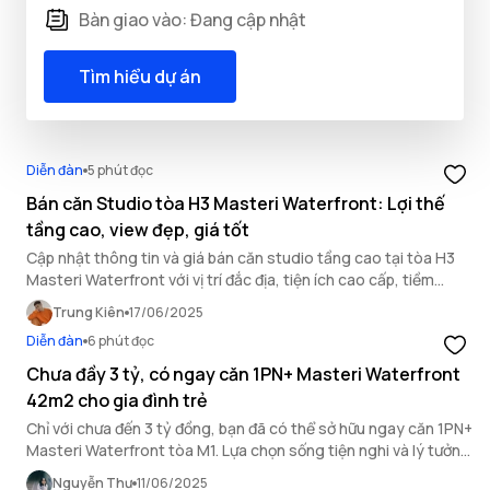
Bàn giao vào: Đang cập nhật
Tìm hiểu dự án
Diễn đàn
5 phút đọc
Bán căn Studio tòa H3 Masteri Waterfront: Lợi thế
tầng cao, view đẹp, giá tốt
Cập nhật thông tin và giá bán căn studio tầng cao tại tòa H3
Masteri Waterfront với vị trí đắc địa, tiện ích cao cấp, tiềm
năng đầu tư hấp dẫn.
Trung Kiên
17/06/2025
Diễn đàn
6 phút đọc
Chưa đầy 3 tỷ, có ngay căn 1PN+ Masteri Waterfront
42m2 cho gia đình trẻ
Chỉ với chưa đến 3 tỷ đồng, bạn đã có thể sở hữu ngay căn 1PN+
Masteri Waterfront tòa M1. Lựa chọn sống tiện nghi và lý tưởng
cho gia đình trẻ hiện đại.
Nguyễn Thư
11/06/2025