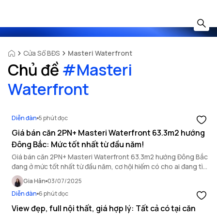
Cửa Sổ BĐS
Masteri Waterfront
Chủ đề
#
Masteri
Waterfront
Diễn đàn
5 phút đọc
Giá bán căn 2PN+ Masteri Waterfront 63.3m2 hướng
Đông Bắc: Mức tốt nhất từ đầu năm!
Giá bán căn 2PN+ Masteri Waterfront 63.3m2 hướng Đông Bắc
đang ở mức tốt nhất từ đầu năm, cơ hội hiếm có cho ai đang tìm
mua tại tòa M3 Masteri Waterfront.
Gia Hân
03/07/2025
Diễn đàn
6 phút đọc
View đẹp, full nội thất, giá hợp lý: Tất cả có tại căn