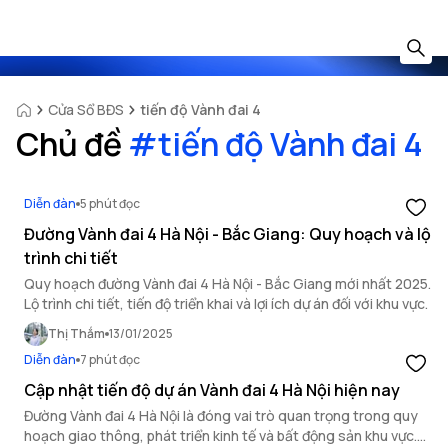
Cửa Sổ BĐS
tiến độ Vành đai 4
Chủ đề
#
tiến độ Vành đai 4
Diễn đàn
5 phút đọc
Đường Vành đai 4 Hà Nội - Bắc Giang: Quy hoạch và lộ
trình chi tiết
Quy hoạch đường Vành đai 4 Hà Nội - Bắc Giang mới nhất 2025.
Lộ trình chi tiết, tiến độ triển khai và lợi ích dự án đối với khu vực.
Thị Thắm
13/01/2025
Diễn đàn
7 phút đọc
Cập nhật tiến độ dự án Vành đai 4 Hà Nội hiện nay
Đường Vành đai 4 Hà Nội là đóng vai trò quan trọng trong quy
hoạch giao thông, phát triển kinh tế và bất động sản khu vực.