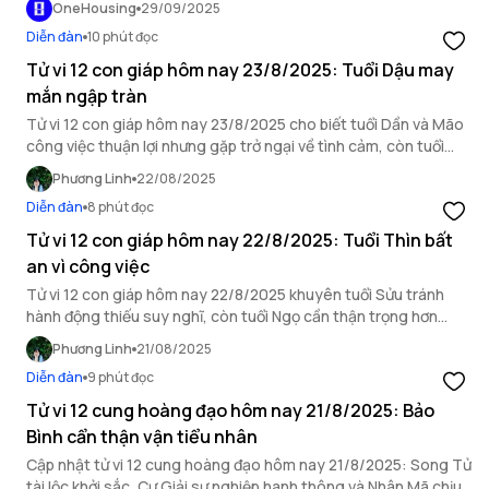
OneHousing
29/09/2025
Diễn đàn
10 phút đọc
Tử vi 12 con giáp hôm nay 23/8/2025: Tuổi Dậu may
mắn ngập tràn
Tử vi 12 con giáp hôm nay 23/8/2025 cho biết tuổi Dần và Mão
công việc thuận lợi nhưng gặp trở ngại về tình cảm, còn tuổi
Dậu may mắn ngập tràn.
Phương Linh
22/08/2025
Diễn đàn
8 phút đọc
Tử vi 12 con giáp hôm nay 22/8/2025: Tuổi Thìn bất
an vì công việc
Tử vi 12 con giáp hôm nay 22/8/2025 khuyên tuổi Sửu tránh
hành động thiếu suy nghĩ, còn tuổi Ngọ cần thận trọng hơn
trong mối quan hệ xã giao.
Phương Linh
21/08/2025
Diễn đàn
9 phút đọc
Tử vi 12 cung hoàng đạo hôm nay 21/8/2025: Bảo
Bình cẩn thận vận tiểu nhân
Cập nhật tử vi 12 cung hoàng đạo hôm nay 21/8/2025: Song Tử
tài lộc khởi sắc, Cự Giải sự nghiệp hanh thông và Nhân Mã chịu