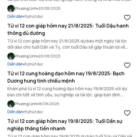
ảnh hưởng bởi hung vận.
Phương Linh
20/08/2025
Diễn đàn
9 phút đọc
Tử vi 12 con giáp hôm nay 21/8/2025: Tuổi Dậu hanh
thông đủ đường
Tử vi 12 con giáp hôm nay 21/8/2025 dự báo một ngày tài lộc
dồi dào cho tuổi Dần và Tỵ, còn tuổi Dậu sẽ gặp thuận lợi về
mọi mặt.
Phương Linh
20/08/2025
Diễn đàn
8 phút đọc
Tử vi 12 cung hoàng đạo hôm nay 19/8/2025: Bạch
Dương hung tinh chiếu mệnh
Khám phá tử vi 12 cung hoàng đạo hôm nay 19/8/2025 với dự
báo chi tiết về tình yêu, sự nghiệp và tài lộc, giúp bạn định
hướng ngày mới.
Phương Linh
18/08/2025
Diễn đàn
9 phút đọc
Tử vi 12 con giáp hôm nay 19/8/2025: Tuổi Dần sự
nghiệp thăng tiến nhanh
Tử vi 12 con giáp hôm nay 19/8/2025 dự báo tuổi Sửu và Dần sẽ